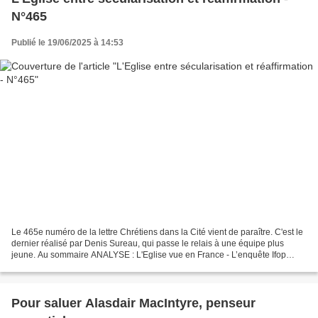
N°465
Publié le 19/06/2025 à 14:53
Le 465e numéro de la lettre Chrétiens dans la Cité vient de paraître. C'est le
dernier réalisé par Denis Sureau, qui passe le relais à une équipe plus
jeune. Au sommaire ANALYSE : L'Eglise vue en France - L’enquête Ifop
commandée par l’Observatoire français...
Pour saluer Alasdair MacIntyre, penseur