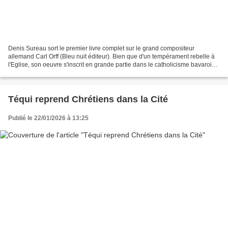
Denis Sureau sort le premier livre complet sur le grand compositeur
allemand Carl Orff (Bleu nuit éditeur). Bien que d'un tempérament rebelle à
l'Eglise, son oeuvre s'inscrit en grande partie dans le catholicisme bavarois
ouvert à l'humanisme chrétie...
Téqui reprend Chrétiens dans la Cité
Publié le 22/01/2026 à 13:25