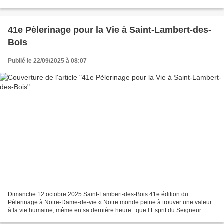
41e Pèlerinage pour la Vie à Saint-Lambert-des-
Bois
Publié le 22/09/2025 à 08:07
Dimanche 12 octobre 2025 Saint-Lambert-des-Bois 41e édition du
Pèlerinage à Notre-Dame-de-vie « Notre monde peine à trouver une valeur
à la vie humaine, même en sa dernière heure : que l’Esprit du Seigneur
éclaire nos intelligences, pour que nous sachions...