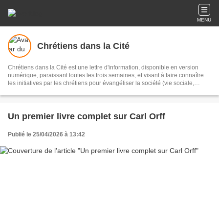
MENU
Chrétiens dans la Cité
Chrétiens dans la Cité est une lettre d'information, disponible en version
numérique, paraissant toutes les trois semaines, et visant à faire connaître
les initiatives par les chrétiens pour évangéliser la société (vie sociale,
économique et politique : famille, école, entreprise, institutions, média.
Un premier livre complet sur Carl Orff
Publié le 25/04/2026 à 13:42