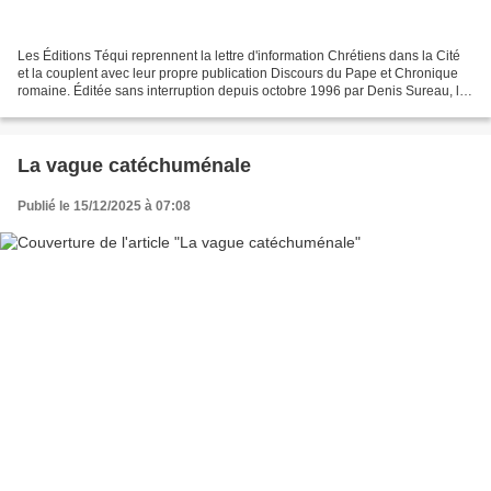
Les Éditions Téqui reprennent la lettre d'information Chrétiens dans la Cité
et la couplent avec leur propre publication Discours du Pape et Chronique
romaine. Éditée sans interruption depuis octobre 1996 par Denis Sureau, la
lettre Chrétiens dans la...
La vague catéchuménale
Publié le 15/12/2025 à 07:08