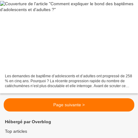
Les demandes de baptême d’adolescents et d’adultes ont progressé de 258
% en cinq ans. Pourquoi ? La récente progression rapide du nombre de
catéchumènes n’est plus discutable et elle interroge. Avant de scruter ce
phénomène, Jean-Marie Guénois rappelle...
Page suivante >
Hébergé par Overblog
Top articles