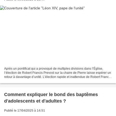
Après un pontificat qui a provoqué de multiples divisions dans l’Église,
l’élection de Robert Francis Prevost sur la chaire de Pierre laisse espérer un
retour à davantage d’unité. L’élection rapide et inattendue de Robert Francis
Prevost, 69 ans, comme...
Comment expliquer le bond des baptêmes
d'adolescents et d'adultes ?
Publié le 17/04/2025 à 14:51