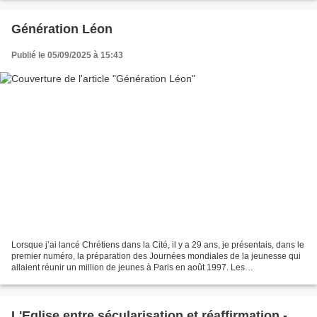
Génération Léon
Publié le 05/09/2025 à 15:43
Lorsque j’ai lancé Chrétiens dans la Cité, il y a 29 ans, je présentais, dans le
premier numéro, la préparation des Journées mondiales de la jeunesse qui
allaient réunir un million de jeunes à Paris en août 1997. Les
commentateurs constatèrent alors le...
L'Eglise entre sécularisation et réaffirmation -