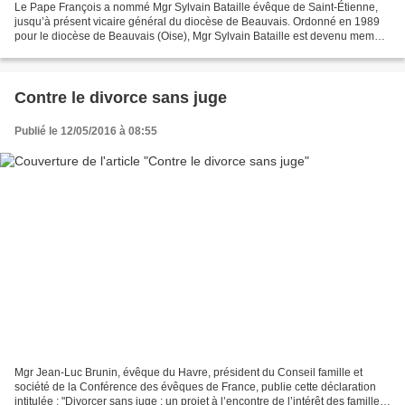
Le Pape François a nommé Mgr Sylvain Bataille évêque de Saint-Étienne,
jusqu’à présent vicaire général du diocèse de Beauvais. Ordonné en 1989
pour le diocèse de Beauvais (Oise), Mgr Sylvain Bataille est devenu membre
de la Société Jean-Marie Vianney...
Contre le divorce sans juge
Publié le 12/05/2016 à 08:55
Mgr Jean-Luc Brunin, évêque du Havre, président du Conseil famille et
société de la Conférence des évêques de France, publie cette déclaration
intitulée : "Divorcer sans juge : un projet à l’encontre de l’intérêt des familles