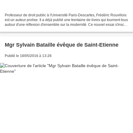
Professeur de droit public à l'Université Paris-Descartes, Frédéric Rouvillois
est un auteur prolixe. Il a déjà publié une trentaine de livres qui tournent tous
autour d'une réflexion d'ensemble sur la modernité. Ce nouvel essai s'inscrit
dans cette perspective,...
Mgr Sylvain Bataille évêque de Saint-Etienne
Publié le 18/05/2016 à 13:26