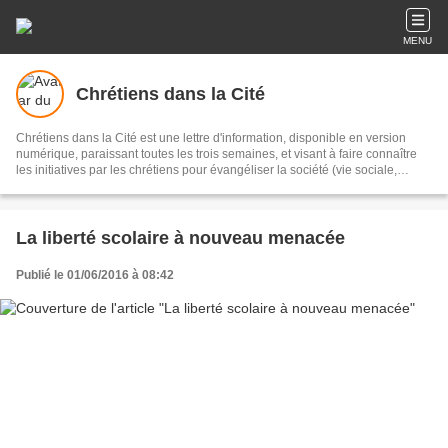
MENU
Chrétiens dans la Cité
Chrétiens dans la Cité est une lettre d'information, disponible en version
numérique, paraissant toutes les trois semaines, et visant à faire connaître
les initiatives par les chrétiens pour évangéliser la société (vie sociale,
économique et politique : famille, école, entreprise, institutions, média.
La liberté scolaire à nouveau menacée
Publié le 01/06/2016 à 08:42