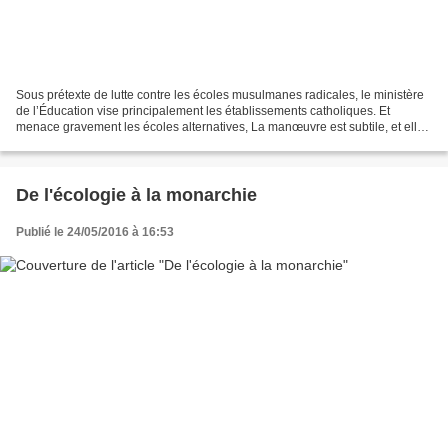
Sous prétexte de lutte contre les écoles musulmanes radicales, le ministère
de l’Éducation vise principalement les établissements catholiques. Et
menace gravement les écoles alternatives, La manœuvre est subtile, et elle
comporte trois dimensions. 1./Le...
De l'écologie à la monarchie
Publié le 24/05/2016 à 16:53