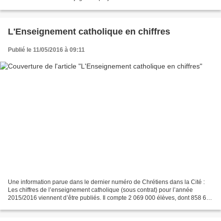
et de la société" : Un amendement...
L'Enseignement catholique en chiffres
Publié le 11/05/2016 à 09:11
Une information parue dans le dernier numéro de Chrétiens dans la Cité :
Les chiffres de l’enseignement catholique (sous contrat) pour l’année
2015/2016 viennent d’être publiés. Il compte 2 069 000 élèves, dont 858 672
élèves dans le premier degré et...