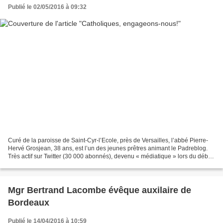
Publié le 02/05/2016 à 09:32
Curé de la paroisse de Saint-Cyr-l’Ecole, près de Versailles, l’abbé Pierre-
Hervé Grosjean, 38 ans, est l’un des jeunes prêtres animant le Padreblog.
Très actif sur Twitter (30 000 abonnés), devenu « médiatique » lors du débat
autour du « mariage pour...
Mgr Bertrand Lacombe évêque auxilaire de
Bordeaux
Publié le 14/04/2016 à 10:59