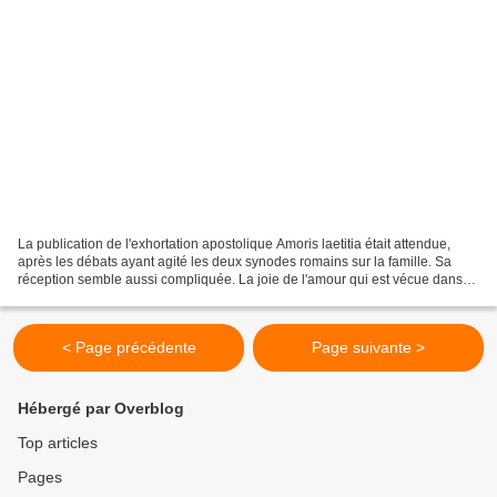
La publication de l'exhortation apostolique Amoris laetitia était attendue,
après les débats ayant agité les deux synodes romains sur la famille. Sa
réception semble aussi compliquée. La joie de l'amour qui est vécue dans
les familles est aussi la joie...
< Page précédente
Page suivante >
Hébergé par Overblog
Top articles
Pages