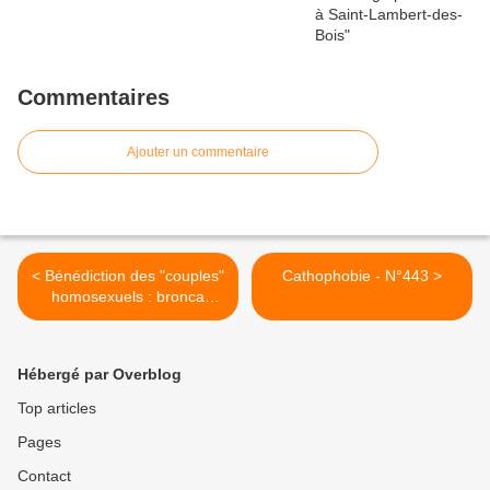
Commentaires
Ajouter un commentaire
< Bénédiction des "couples"
Cathophobie - N°443 >
homosexuels : bronca
contre Rome
Hébergé par Overblog
Top articles
Pages
Contact