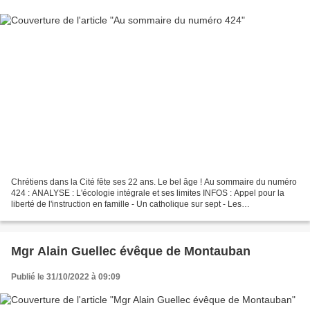
Chrétiens dans la Cité fête ses 22 ans. Le bel âge ! Au sommaire du numéro
424 : ANALYSE : L'écologie intégrale et ses limites INFOS : Appel pour la
liberté de l'instruction en famille - Un catholique sur sept - Les
parlementaires à la messe - Des petits...
Mgr Alain Guellec évêque de Montauban
Publié le 31/10/2022 à 09:09