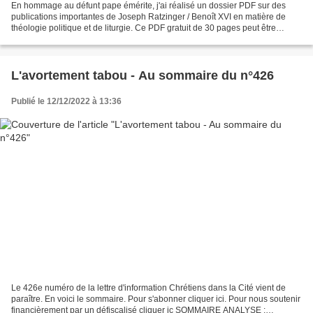
En hommage au défunt pape émérite, j'ai réalisé un dossier PDF sur des
publications importantes de Joseph Ratzinger / Benoît XVI en matière de
théologie politique et de liturgie. Ce PDF gratuit de 30 pages peut être
téléchargé sur le site Transmettre...
L'avortement tabou - Au sommaire du n°426
Publié le 12/12/2022 à 13:36
Le 426e numéro de la lettre d'information Chrétiens dans la Cité vient de
paraître. En voici le sommaire. Pour s'abonner cliquer ici. Pour nous soutenir
financièrement par un défiscalisé cliquer ic SOMMAIRE ANALYSE :