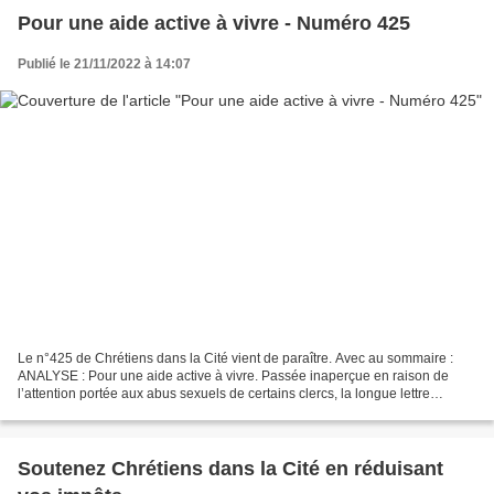
Pour une aide active à vivre - Numéro 425
Publié le 21/11/2022 à 14:07
Le n°425 de Chrétiens dans la Cité vient de paraître. Avec au sommaire :
ANALYSE : Pour une aide active à vivre. Passée inaperçue en raison de
l’attention portée aux abus sexuels de certains clercs, la longue lettre
pastorale des évêques de France intitulée...
Soutenez Chrétiens dans la Cité en réduisant