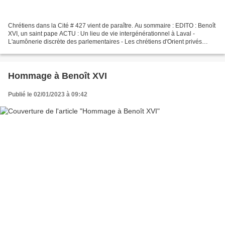
Chrétiens dans la Cité # 427 vient de paraître. Au sommaire : EDITO : Benoît
XVI, un saint pape ACTU : Un lieu de vie intergénérationnel à Laval -
L'aumônerie discrète des parlementaires - Les chrétiens d'Orient privés
d'Arte - Préserver les "traditions...
Hommage à Benoît XVI
Publié le 02/01/2023 à 09:42