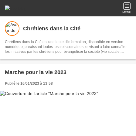
MENU
Chrétiens dans la Cité
Chrétiens dans la Cité est une lettre d'information, disponible en version
numérique, paraissant toutes les trois semaines, et visant à faire connaître
les initiatives par les chrétiens pour évangéliser la société (vie sociale,
économique et politique : famille, école, entreprise, institutions, média.
Marche pour la vie 2023
Publié le 16/01/2023 à 13:58