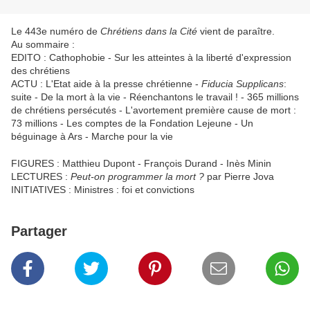
Le 443e numéro de
Chrétiens dans la Cité
vient de paraître.
Au sommaire :
EDITO : Cathophobie - Sur les atteintes à la liberté d'expression
des chrétiens
ACTU : L'Etat aide à la presse chrétienne -
Fiducia Supplicans
:
suite - De la mort à la vie - Réenchantons le travail ! - 365 millions
de chrétiens persécutés - L'avortement première cause de mort :
73 millions - Les comptes de la Fondation Lejeune - Un
béguinage à Ars - Marche pour la vie
FIGURES : Matthieu Dupont - François Durand - Inès Minin
LECTURES :
Peut-on programmer la mort ?
par Pierre Jova
INITIATIVES : Ministres : foi et convictions
Partager