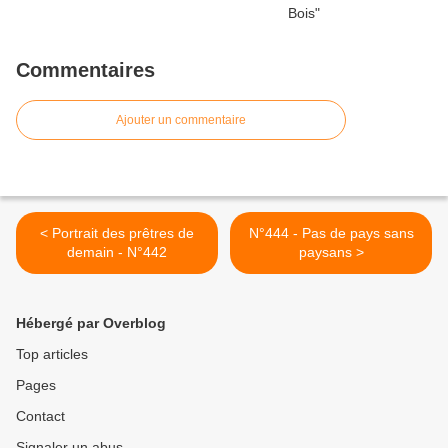
Commentaires
Ajouter un commentaire
< Portrait des prêtres de
N°444 - Pas de pays sans
demain - N°442
paysans >
Hébergé par Overblog
Top articles
Pages
Contact
Signaler un abus