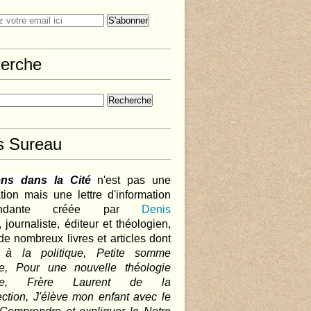
erche
s Sureau
ens dans la Cité
n'est pas une
tion mais une lettre d'information
pendante créée par
Denis
,
journaliste, éditeur et théologien,
de nombreux livres et articles dont
 à la politique, Petite somme
que, Pour une nouvelle théologie
ique, Frère Laurent de la
ction, J'élève mon enfant avec le