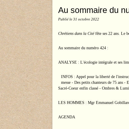
Au sommaire du n
Publié le
31 octobre 2022
Chrétiens dans la Cité
fête ses 22 ans. Le b
Au sommaire du numéro 424 :
ANALYSE : L'écologie intégrale et ses lim
INFOS : Appel pour la liberté de l'instruc
messe - Des petits chanteurs de 75 ans -
Sacré-Coeur enfin classé - Ombres & Lumi
LES HOMMES : Mgr Emmanuel Gobillard -
AGENDA