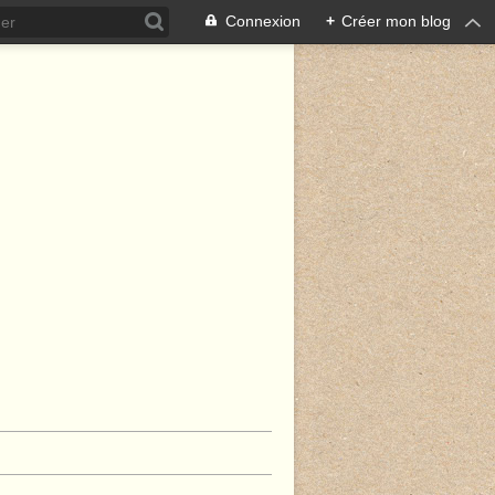
Connexion
+
Créer mon blog