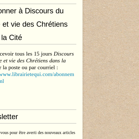
onner à Discours du
 et vie des Chrétiens
la Cité
cevoir tous les 15 jours
Discours
 et vie des Chrétiens dans la
 la poste ou par courriel :
/www.librairietequi.com/abonnem
ml
letter
ous pour être averti des nouveaux articles