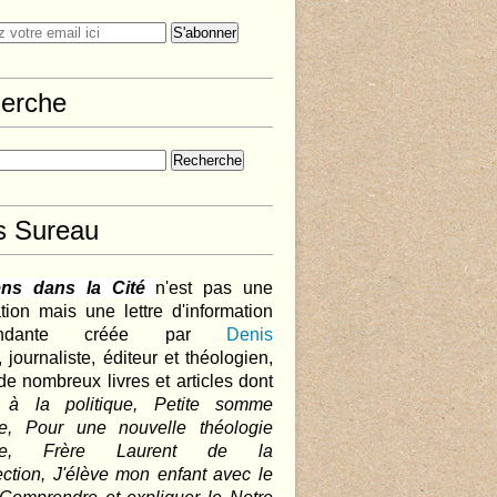
erche
s Sureau
ens dans la Cité
n'est pas une
tion mais une lettre d'information
pendante créée par
Denis
,
journaliste, éditeur et théologien,
de nombreux livres et articles dont
 à la politique, Petite somme
que, Pour une nouvelle théologie
ique, Frère Laurent de la
ction, J'élève mon enfant avec le