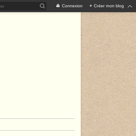
Connexion
+
Créer mon blog