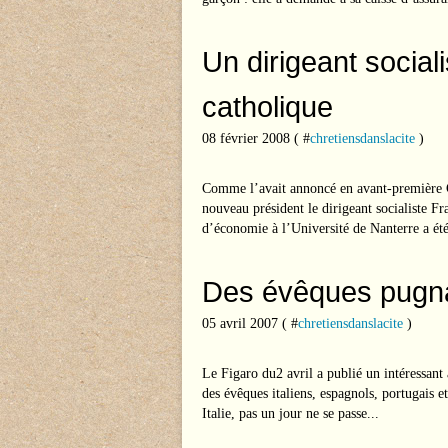
Un dirigeant social
catholique
08 février 2008 ( #
chretiensdanslacite
)
Comme l’avait annoncé en avant-première Ch
nouveau président le dirigeant socialiste Fr
d’économie à l’Université de Nanterre a ét
Des évêques pugn
05 avril 2007 ( #
chretiensdanslacite
)
Le Figaro du2 avril a publié un intéressant
des évêques italiens, espagnols, portugais e
Italie, pas un jour ne se passe...