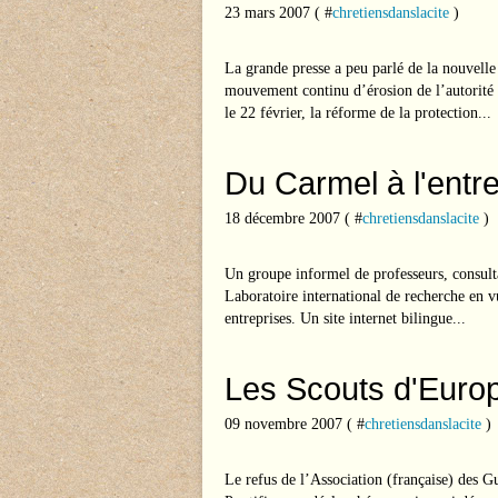
23 mars 2007 ( #
chretiensdanslacite
)
La grande presse a peu parlé de la nouvelle 
mouvement continu d’érosion de l’autorité 
le 22 février, la réforme de la protection...
Du Carmel à l'entr
18 décembre 2007 ( #
chretiensdanslacite
)
Un groupe informel de professeurs, consulta
Laboratoire international de recherche en vue
entreprises. Un site internet bilingue...
Les Scouts d'Europ
09 novembre 2007 ( #
chretiensdanslacite
)
Le refus de l’Association (française) des