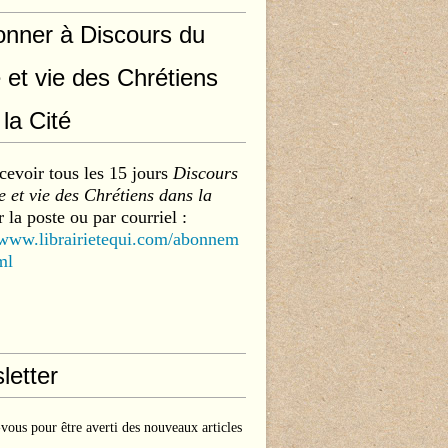
onner à Discours du
 et vie des Chrétiens
la Cité
cevoir tous les 15 jours
Discours
 et vie des Chrétiens dans la
 la poste ou par courriel :
/www.librairietequi.com/abonnem
ml
letter
ous pour être averti des nouveaux articles