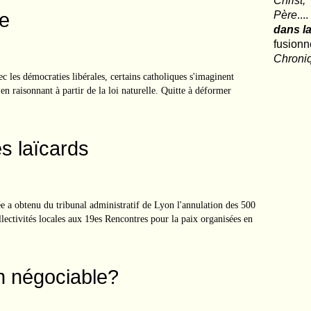
Christ,
le
Père
..
dans la
fusio
Chroni
c les démocraties libérales, certains catholiques s'imaginent
en raisonnant à partir de la loi naturelle. Quitte à déformer
es laïcards
e a obtenu du tribunal administratif de Lyon l'annulation des 500
llectivités locales aux 19es Rencontres pour la paix organisées en
n négociable?