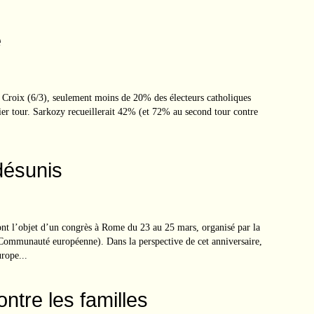
e
a Croix (6/3), seulement moins de 20% des électeurs catholiques
ier tour. Sarkozy recueillerait 42% (et 72% au second tour contre
désunis
objet d’un congrès à Rome du 23 au 25 mars, organisé par la
ommunauté européenne). Dans la perspective de cet anniversaire,
urope...
contre les familles