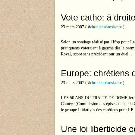
Vote catho: à droit
23 mars 2007 ( #
chretiensdanslacite
)
Selon un sondage réalisé par l'Ifop pour L
pratiquants voteraient à gauche dès le prem
Royal, score sans précédent pur un duel...
Europe: chrétiens 
23 mars 2007 ( #
chretiensdanslacite
)
LES 50 ANS DU TRAITE DE ROME feront l’
Comece (Commission des épiscopats de la C
le groupe Initiatives des chrétiens pour l’E
Une loi liberticide 