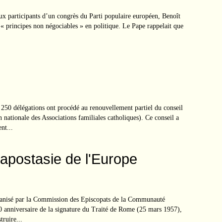
rticipants d’un congrès du Parti populaire européen, Benoît
 « principes non négociables » en politique. Le Pape rappelait que
 250 délégations ont procédé au renouvellement partiel du conseil
 nationale des Associations familiales catholiques). Ce conseil a
nt...
'apostasie de l'Europe
rganisé par la Commission des Episcopats de la Communauté
anniversaire de la signature du Traité de Rome (25 mars 1957),
truire...