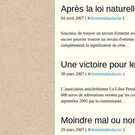
Après la loi naturel
04 avril 2007 ( #
chretiensdanslacite
)
Soucieux de trouver un terrain d'entente ave
encore pouvoir trouver un terrain d'entente 
complètement la signification de cette...
Une victoire pour l
30 mars 2007 ( #
chretiensdanslacite
)
L’association antichrétienne La Libre Pensé
000 euros de subventions versées par les co
septembre 2005 par la communauté...
Moindre mal ou no
29 mars 2007 ( #
chretiensdanslacite
)