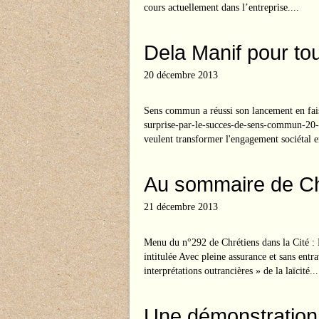
cours actuellement dans l’entreprise....
Dela Manif pour to
20 décembre 2013
Sens commun a réussi son lancement en fais
surprise-par-le-succes-de-sens-commun-20
veulent transformer l'engagement sociétal e
Au sommaire de Chr
21 décembre 2013
Menu du n°292 de Chrétiens dans la Cité : 
intitulée Avec pleine assurance et sans en
interprétations outrancières » de la laïcité...
Une démonstration 