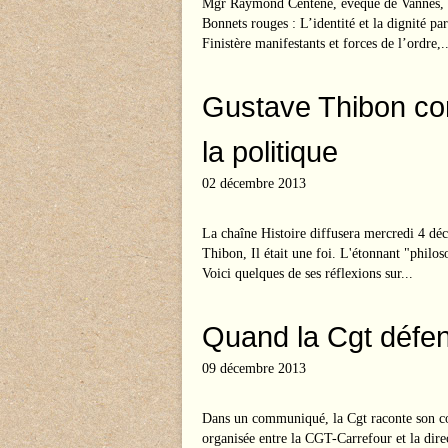
Mgr Raymond Centène, évêque de Vannes, a 
Bonnets rouges : L’identité et la dignité pa
Finistère manifestants et forces de l’ordre,..
Gustave Thibon contr
la politique
02 décembre 2013
La chaîne Histoire diffusera mercredi 4 d
Thibon, Il était une foi. L'étonnant "philo
Voici quelques de ses réflexions sur...
Quand la Cgt défen
09 décembre 2013
Dans un communiqué, la Cgt raconte son com
organisée entre la CGT-Carrefour et la direc