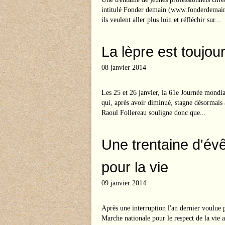
intitulé Fonder demain (www.fonderdemain.
ils veulent aller plus loin et réfléchir sur...
La lèpre est toujour
08 janvier 2014
Les 25 et 26 janvier, la 61e Journée mondial
qui, après avoir diminué, stagne désormais
Raoul Follereau souligne donc que...
Une trentaine d'év
pour la vie
09 janvier 2014
Après une interruption l'an dernier voulue
Marche nationale pour le respect de la vie 