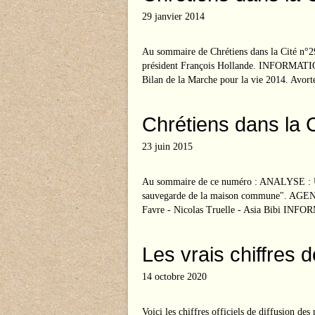
29 janvier 2014
Au sommaire de Chrétiens dans la Cité n°
président François Hollande. INFORMATIO
Bilan de la Marche pour la vie 2014. Avorte
Chrétiens dans la 
23 juin 2015
Au sommaire de ce numéro : ANALYSE : Une 
sauvegarde de la maison commune". AGE
Favre - Nicolas Truelle - Asia Bibi INF
Les vrais chiffres 
14 octobre 2020
Voici les chiffres officiels de diffusion des