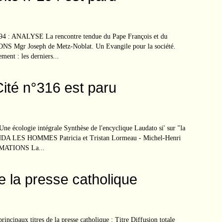
294 : ANALYSE La rencontre tendue du Pape François et du
NS Mgr Joseph de Metz-Noblat. Un Evangile pour la société.
ment : les derniers...
Cité n°316 est paru
écologie intégrale Synthèse de l'encyclique Laudato si' sur "la
NDA LES HOMMES Patricia et Tristan Lormeau - Michel-Henri
ORMATIONS La...
de la presse catholique
 principaux titres de la presse catholique : Titre Diffusion totale