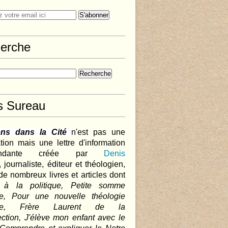
erche
s Sureau
ens dans la Cité
n'est pas une
tion mais une lettre d'information
pendante créée par
Denis
,
journaliste, éditeur et théologien,
de nombreux livres et articles dont
 à la politique, Petite somme
que, Pour une nouvelle théologie
ique, Frère Laurent de la
ction, J'élève mon enfant avec le