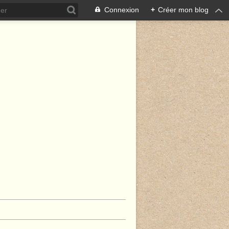
Connexion
+
Créer mon blog