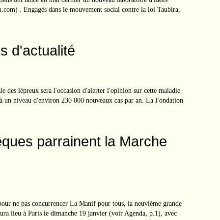
com) . Engagés dans le mouvement social contre la loi Taubira,
s d'actualité
e des lépreux sera l'occasion d'alerter l'opinion sur cette maladie
 à un niveau d'environ 230 000 nouveaux cas par an. La Fondation
êques parrainent la Marche
 pour ne pas concurrencer La Manif pour tous, la neuvième grande
aura lieu à Paris le dimanche 19 janvier (voir Agenda, p.1), avec