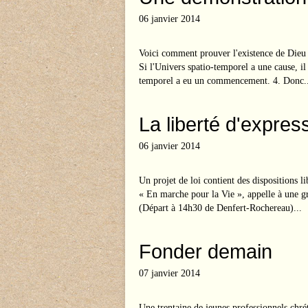
06 janvier 2014
Voici comment prouver l'existence de Dieu 
Si l'Univers spatio-temporel a une cause, il 
temporel a eu un commencement. 4. Donc..
La liberté d'expre
06 janvier 2014
Un projet de loi contient des dispositions li
« En marche pour la Vie », appelle à une 
(Départ à 14h30 de Denfert-Rochereau)...
Fonder demain
07 janvier 2014
Une trentaine de jeunes professionnels chré