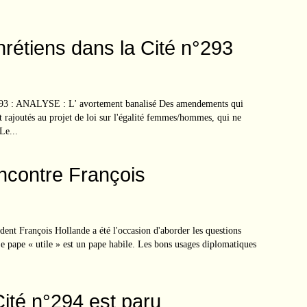
étiens dans la Cité n°293
293 : ANALYSE : L' avortement banalisé Des amendements qui
t rajoutés au projet de loi sur l'égalité femmes/hommes, qui ne
Le...
ncontre François
dent François Hollande a été l'occasion d'aborder les questions
 Le pape « utile » est un pape habile. Les bons usages diplomatiques
Cité n°294 est paru