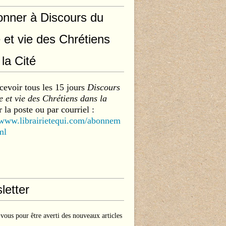
onner à Discours du
 et vie des Chrétiens
la Cité
cevoir tous les 15 jours
Discours
 et vie des Chrétiens dans la
 la poste ou par courriel :
/www.librairietequi.com/abonnem
ml
letter
ous pour être averti des nouveaux articles