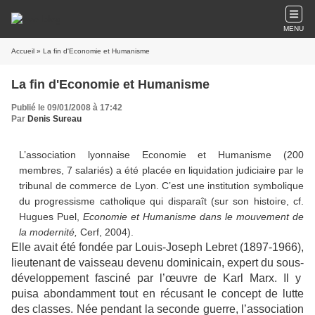
MENU
Accueil
» La fin d'Economie et Humanisme
La fin d'Economie et Humanisme
Publié le 09/01/2008 à 17:42
Par
Denis Sureau
L’association lyonnaise Economie et Humanisme (200
membres, 7 salariés) a été placée en liquidation judiciaire par le
tribunal
de commerce de Lyon.
C’est une institution symbolique
du progressisme catholique qui disparaît (sur son histoire, cf.
Hugues Puel
,
Economie et Humanisme dans le
mouvement de
la
modernité,
Cerf, 2004).
Elle avait été fondée par Louis-Joseph Lebret (1897-1966),
lieutenant de vaisseau devenu dominicain, expert du sous-
développement fasciné par l’œuvre de Karl Marx. Il y
puisa abondamment tout en récusant le concept
de lutte
des classes.
Née pendant la seconde guerre, l’association