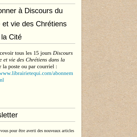
onner à Discours du
 et vie des Chrétiens
la Cité
cevoir tous les 15 jours
Discours
 et vie des Chrétiens dans la
 la poste ou par courriel :
/www.librairietequi.com/abonnem
ml
letter
ous pour être averti des nouveaux articles