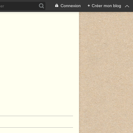
Connexion
+
Créer mon blog