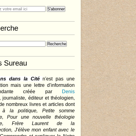
erche
s Sureau
ens dans la Cité
n'est pas une
tion mais une lettre d'information
pendante créée par
Denis
,
journaliste, éditeur et théologien,
de nombreux livres et articles dont
 à la politique, Petite somme
que, Pour une nouvelle théologie
ique, Frère Laurent de la
ction, J'élève mon enfant avec le