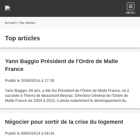
MENU
Accueil
» Top articles
Top articles
Yann Baggio Président de l'Ordre de Malte
France
Publié le 30/06/2014 à 17:30
Yann Baggio, 68 ans, a été élu Président de l'Ordre de Malte France, où il
succède à Thierry de Beaumont-Beynac. Directeur Général de l'Ordre de
Malte France de 2004 à 2010, il pilota notamment le développement du
projet du Centre Hospitalier de l'Ordre...
Négocier pour sortir de la crise du logement
Publié le 09/05/2014 à 08:44