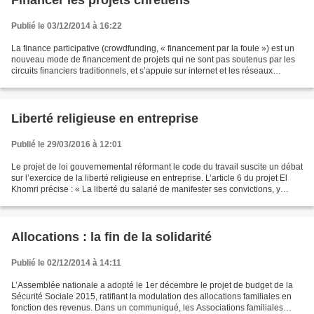
Financer les projets chrétiens
Publié le 03/12/2014 à 16:22
La finance participative (crowdfunding, « financement par la foule ») est un
nouveau mode de financement de projets qui ne sont pas soutenus par les
circuits financiers traditionnels, et s’appuie sur internet et les réseaux
sociaux. Les projets sont de...
Liberté religieuse en entreprise
Publié le 29/03/2016 à 12:01
Le projet de loi gouvernemental réformant le code du travail suscite un débat
sur l’exercice de la liberté religieuse en entreprise. L’article 6 du projet El
Khomri précise : « La liberté du salarié de manifester ses convictions, y
compris religieuses,...
Allocations : la fin de la solidarité
Publié le 02/12/2014 à 14:11
L’Assemblée nationale a adopté le 1er décembre le projet de budget de la
Sécurité Sociale 2015, ratifiant la modulation des allocations familiales en
fonction des revenus. Dans un communiqué, les Associations familiales