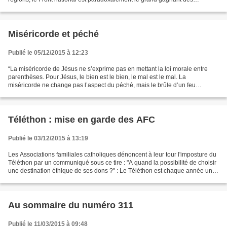
dernières élections. Désormais premier...
Miséricorde et péché
Publié le 05/12/2015 à 12:23
“La miséricorde de Jésus ne s’exprime pas en mettant la loi morale entre
parenthèses. Pour Jésus, le bien est le bien, le mal est le mal. La
miséricorde ne change pas l’aspect du péché, mais le brûle d’un feu
d’amour. Cet effet purifiant et assainissant...
Téléthon : mise en garde des AFC
Publié le 03/12/2015 à 13:19
Les Associations familiales catholiques dénoncent à leur tour l'imposture du
Téléthon par un communiqué sous ce tire : "A quand la possibilité de choisir
une destination éthique de ses dons ?" : Le Téléthon est chaque année un
emanifestation de générosité...
Au sommaire du numéro 311
Publié le 11/03/2015 à 09:48