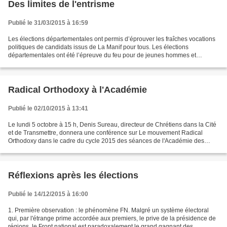
Des limites de l'entrisme
Publié le 31/03/2015 à 16:59
Les élections départementales ont permis d’éprouver les fraîches vocations
politiques de candidats issus de La Manif pour tous. Les élections
départementales ont été l’épreuve du feu pour de jeunes hommes et
femmes sensibilisés aux débats politiques lors...
Radical Orthodoxy à l'Académie
Publié le 02/10/2015 à 13:41
Le lundi 5 octobre à 15 h, Denis Sureau, directeur de Chrétiens dans la Cité
et de Transmettre, donnera une conférence sur Le mouvement Radical
Orthodoxy dans le cadre du cycle 2015 des séances de l'Académie des
sciences morales et politiques, sous la...
Réflexions après les élections
Publié le 14/12/2015 à 16:00
1. Première observation : le phénomène FN. Malgré un système électoral
qui, par l'étrange prime accordée aux premiers, le prive de la présidence de
régions, le Front national est paradoxalement le grand gagnant des