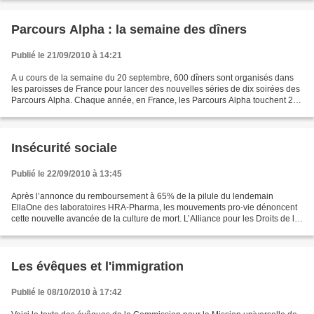
Parcours Alpha : la semaine des dîners
Publié le 21/09/2010 à 14:21
A u cours de la semaine du 20 septembre, 600 dîners sont organisés dans
les paroisses de France pour lancer des nouvelles séries de dix soirées des
Parcours Alpha. Chaque année, en France, les Parcours Alpha touchent 20
000 invités et mobilisent 7000...
Insécurité sociale
Publié le 22/09/2010 à 13:45
Après l’annonce du remboursement à 65% de la pilule du lendemain
EllaOne des laboratoires HRA-Pharma, les mouvements pro-vie dénoncent
cette nouvelle avancée de la culture de mort. L’Alliance pour les Droits de la
Vie rappelle que les effets de la molécule...
Les évêques et l'immigration
Publié le 08/10/2010 à 17:42