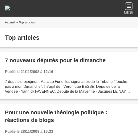
MENU
Accueil
» Top articles
Top articles
7 nouveaux députés pour le dimanche
Publié le 21/11/2008 à 12:16
7 députés rejoignent Marc Le Fur et les signataires de la Tribune "Touche
pas à mon Dimanche". Il s'agit de · Véronique BESSE, Députée de la
Vendée · Yannick FAVENNEC, Député de la Mayenne · Jacques LE NAY,
Député du Morbihan · Franck MARLIN, Député du...
Pour une nouvelle théologie politique :
réactions de blogs
Publié le 28/11/2008 à 16:33