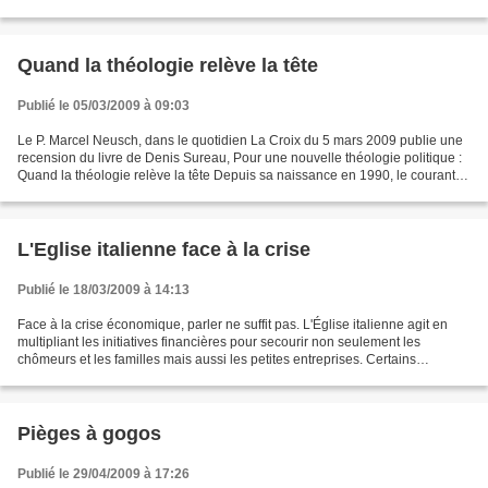
l'unité des chrétiens, le pape Benoît...
Quand la théologie relève la tête
Publié le 05/03/2009 à 09:03
Le P. Marcel Neusch, dans le quotidien La Croix du 5 mars 2009 publie une
recension du livre de Denis Sureau, Pour une nouvelle théologie politique :
Quand la théologie relève la tête Depuis sa naissance en 1990, le courant
théologique occidental d'une...
L'Eglise italienne face à la crise
Publié le 18/03/2009 à 14:13
Face à la crise économique, parler ne suffit pas. L'Église italienne agit en
multipliant les initiatives financières pour secourir non seulement les
chômeurs et les familles mais aussi les petites entreprises. Certains
diocèses de portent garants pour...
Pièges à gogos
Publié le 29/04/2009 à 17:26