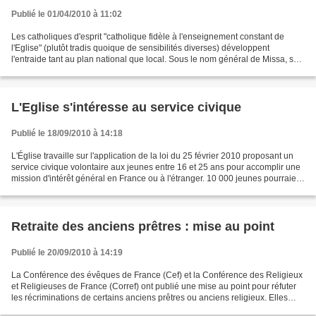
Publié le 01/04/2010 à 11:02
Les catholiques d'esprit "catholique fidèle à l'enseignement constant de
l'Eglise" (plutôt tradis quoique de sensibilités diverses) développent
l'entraide tant au plan national que local. Sous le nom général de Missa, se
sont constitués une série de groupes...
L'Eglise s'intéresse au service civique
Publié le 18/09/2010 à 14:18
L'Église travaille sur l'application de la loi du 25 février 2010 proposant un
service civique volontaire aux jeunes entre 16 et 25 ans pour accomplir une
mission d'intérêt général en France ou à l'étranger. 10 000 jeunes pourraient
y participer cette...
Retraite des anciens prêtres : mise au point
Publié le 20/09/2010 à 14:19
La Conférence des évêques de France (Cef) et la Conférence des Religieux
et Religieuses de France (Corref) ont publié une mise au point pour réfuter
les récriminations de certains anciens prêtres ou anciens religieux. Elles
rappellent que la retraite...