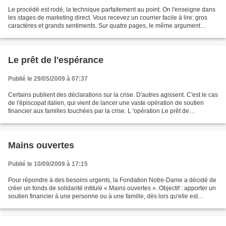
Le procédé est rodé, la technique parfaitement au point. On l'enseigne dans
les stages de marketing direct. Vous recevez un courrier facile à lire: gros
caractères et grands sentiments. Sur quatre pages, le même argument
revient en boucle, tous les trois...
Le prêt de l'espérance
Publié le 29/05/2009 à 07:37
Certains publient des déclarations sur la crise. D'autres agissent. C'est le cas
de l'épiscopat italien, qui vient de lancer une vaste opération de soutien
financier aux familles touchées par la crise. L 'opération Le prêt de
l'espérance menée avec le...
Mains ouvertes
Publié le 10/09/2009 à 17:15
Pour répondre à des besoins urgents, la Fondation Notre-Dame a décidé de
créer un fonds de solidarité intitulé « Mains ouvertes ». Objectif : apporter un
soutien financier à une personne ou à une famille, dès lors qu'elle est
accompagnée par une association...