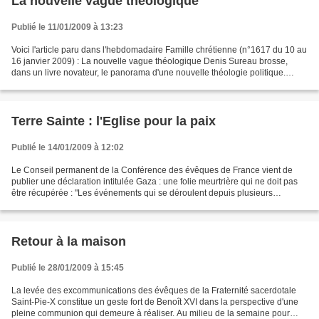
La nouvelle vague théologique
Publié le 11/01/2009 à 13:23
Voici l'article paru dans l'hebdomadaire Famille chrétienne (n°1617 du 10 au
16 janvier 2009) : La nouvelle vague théologique Denis Sureau brosse,
dans un livre novateur, le panorama d'une nouvelle théologie politique.
Cette nouvelle théologie, essentiellement...
Terre Sainte : l'Eglise pour la paix
Publié le 14/01/2009 à 12:02
Le Conseil permanent de la Conférence des évêques de France vient de
publier une déclaration intitulée Gaza : une folie meurtrière qui ne doit pas
être récupérée : "Les événements qui se déroulent depuis plusieurs
semaines à Gaza sont effroyables! Ni...
Retour à la maison
Publié le 28/01/2009 à 15:45
La levée des excommunications des évêques de la Fraternité sacerdotale
Saint-Pie-X constitue un geste fort de Benoît XVI dans la perspective d'une
pleine communion qui demeure à réaliser. Au milieu de la semaine pour