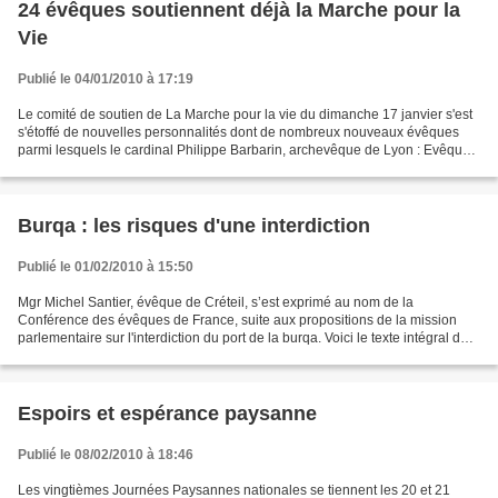
24 évêques soutiennent déjà la Marche pour la
Vie
Publié le 04/01/2010 à 17:19
Le comité de soutien de La Marche pour la vie du dimanche 17 janvier s'est
s'étoffé de nouvelles personnalités dont de nombreux nouveaux évêques
parmi lesquels le cardinal Philippe Barbarin, archevêque de Lyon : Evêques
titulaires : Aillet (Bayonne, Lescar...
Burqa : les risques d'une interdiction
Publié le 01/02/2010 à 15:50
Mgr Michel Santier, évêque de Créteil, s’est exprimé au nom de la
Conférence des évêques de France, suite aux propositions de la mission
parlementaire sur l'interdiction du port de la burqa. Voici le texte intégral de
sa déclaration : Comme président...
Espoirs et espérance paysanne
Publié le 08/02/2010 à 18:46
Les vingtièmes Journées Paysannes nationales se tiennent les 20 et 21