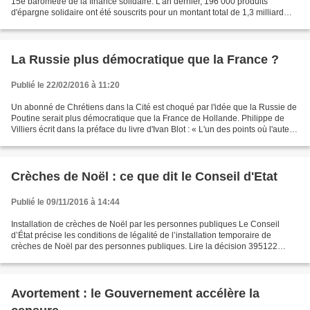
15e baromètre de la finance solidaire. L'an dernier, 196 000 produits
d'épargne solidaire ont été souscrits pour un montant total de 1,3 milliard
d'euros, ce qui porte le total...
La Russie plus démocratique que la France ?
Publié le 22/02/2016 à 11:20
Un abonné de Chrétiens dans la Cité est choqué par l'idée que la Russie de
Poutine serait plus démocratique que la France de Hollande. Philippe de
Villiers écrit dans la préface du livre d'Ivan Blot : « L'un des points où l'auteur
va surprendre les bonnes...
Crèches de Noël : ce que dit le Conseil d'Etat
Publié le 09/11/2016 à 14:44
Installation de crèches de Noël par les personnes publiques Le Conseil
d’État précise les conditions de légalité de l’installation temporaire de
crèches de Noël par des personnes publiques. Lire la décision 395122
Fédération départementale des libres...
Avortement : le Gouvernement accélère la