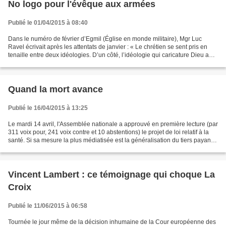
No logo pour l'évêque aux armées
Publié le 01/04/2015 à 08:40
Dans le numéro de février d’Egmil (Église en monde militaire), Mgr Luc
Ravel écrivait après les attentats de janvier : « Le chrétien se sent pris en
tenaille entre deux idéologies. D’un côté, l’idéologie qui caricature Dieu au
mépris de l’homme. De l’autre,...
Quand la mort avance
Publié le 16/04/2015 à 13:25
Le mardi 14 avril, l'Assemblée nationale a approuvé en première lecture (par
311 voix pour, 241 voix contre et 10 abstentions) le projet de loi relatif à la
santé. Si sa mesure la plus médiatisée est la généralisation du tiers payant,
ce n'est pas la...
Vincent Lambert : ce témoignage qui choque La
Croix
Publié le 11/06/2015 à 06:58
Tournée le jour même de la décision inhumaine de la Cour européenne des