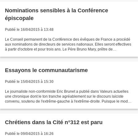
Nominations sensibles à la Conférence
épiscopale
Publié le 16/04/2015 à 13:48
Le Conseil permanent de la Conférence des évêques de France a procédé
aux nominations de directeurs de services nationaux. Elles seront effectives
à partir d'octobre et pour trois ans. Le Père Bruno Mary, prêtre de
l’archidiocèse de Lille, directeur du...
Essayons le communautarisme
Publié le 15/04/2015 à 15:30
Le journaliste non-conformiste Eric Brunet a publié dans Valeurs actuelles
une chronique dont le ton tranche agréablement sur le discours laïciste
convenu, soutenu de l'extrême-gauche à l'extrême-droite. Puisque le modèle
laïc français est mort, il est...
Chrétiens dans la Cité n°312 est paru
Publié le 09/04/2015 à 16:26