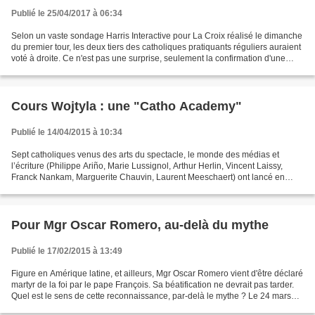
Publié le 25/04/2017 à 06:34
Selon un vaste sondage Harris Interactive pour La Croix réalisé le dimanche
du premier tour, les deux tiers des catholiques pratiquants réguliers auraient
voté à droite. Ce n'est pas une surprise, seulement la confirmation d'une
tendance. Ils auraient...
Cours Wojtyla : une "Catho Academy"
Publié le 14/04/2015 à 10:34
Sept catholiques venus des arts du spectacle, le monde des médias et
l’écriture (Philippe Ariño, Marie Lussignol, Arthur Herlin, Vincent Laissy,
Franck Nankam, Marguerite Chauvin, Laurent Meeschaert) ont lancé en
janvier dernier les Cours Wojtyla, Ecole...
Pour Mgr Oscar Romero, au-delà du mythe
Publié le 17/02/2015 à 13:49
Figure en Amérique latine, et ailleurs, Mgr Oscar Romero vient d'être déclaré
martyr de la foi par le pape François. Sa béatification ne devrait pas tarder.
Quel est le sens de cette reconnaissance, par-delà le mythe ? Le 24 mars
1980, l'archevêque de...