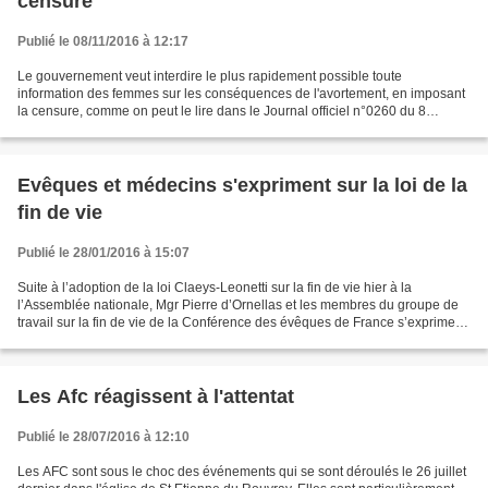
censure
Publié le 08/11/2016 à 12:17
Le gouvernement veut interdire le plus rapidement possible toute
information des femmes sur les conséquences de l'avortement, en imposant
la censure, comme on peut le lire dans le Journal officiel n°0260 du 8
novembre 2016, texte n° 37 : « Par courrier...
Evêques et médecins s'expriment sur la loi de la
fin de vie
Publié le 28/01/2016 à 15:07
Suite à l’adoption de la loi Claeys-Leonetti sur la fin de vie hier à la
l’Assemblée nationale, Mgr Pierre d’Ornellas et les membres du groupe de
travail sur la fin de vie de la Conférence des évêques de France s’expriment.
Loi Claeys-Leonetti Oui à la...
Les Afc réagissent à l'attentat
Publié le 28/07/2016 à 12:10
Les AFC sont sous le choc des événements qui se sont déroulés le 26 juillet