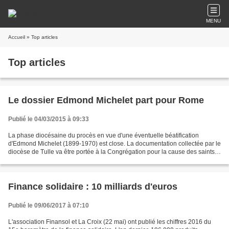
MENU
Accueil
» Top articles
Top articles
Le dossier Edmond Michelet part pour Rome
Publié le 04/03/2015 à 09:33
La phase diocésaine du procès en vue d'une éventuelle béatification
d'Edmond Michelet (1899-1970) est close. La documentation collectée par le
diocèse de Tulle va être portée à la Congrégation pour la cause des saints,
à Rome. L'issue du procès est incertaine,...
Finance solidaire : 10 milliards d'euros
Publié le 09/06/2017 à 07:10
L'association Finansol et La Croix (22 mai) ont publié les chiffres 2016 du