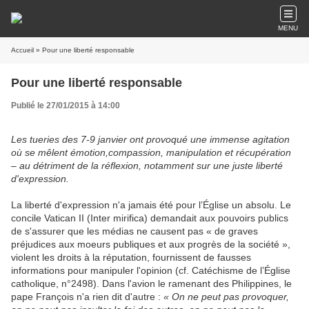
MENU
Accueil
» Pour une liberté responsable
Pour une liberté responsable
Publié le 27/01/2015 à 14:00
Les tueries des 7-9 janvier ont provoqué une immense agitation
où se mêlent émotion,compassion, manipulation et récupération
– au détriment de la réflexion, notamment sur une juste liberté
d'expression.
La liberté d'expression n'a jamais été pour l’Église un absolu. Le
concile Vatican II (Inter mirifica) demandait aux pouvoirs publics
de s'assurer que les médias ne causent pas « de graves
préjudices aux moeurs publiques et aux progrès de la société »,
violent les droits à la réputation, fournissent de fausses
informations pour manipuler l'opinion (cf. Catéchisme de l’Église
catholique, n°2498). Dans l'avion le ramenant des Philippines, le
pape François n'a rien dit d'autre :
« On ne peut pas provoquer,