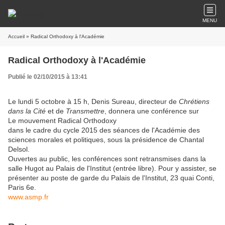
MENU
Accueil
» Radical Orthodoxy à l'Académie
Radical Orthodoxy à l'Académie
Publié le 02/10/2015 à 13:41
Le lundi 5 octobre à 15 h, Denis Sureau, directeur de
Chrétiens
dans la Cité
et de
Transmettre
, donnera une conférence sur
Le mouvement Radical Orthodoxy
dans le cadre du cycle 2015 des séances de l'Académie des
sciences morales et politiques, sous la présidence de Chantal
Delsol.
Ouvertes au public, les conférences sont retransmises dans la
salle Hugot au Palais de l'Institut (entrée libre). Pour y assister, se
présenter au poste de garde du Palais de l'Institut, 23 quai Conti,
Paris 6e.
www.asmp.fr