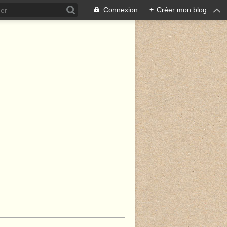
Connexion
+
Créer mon blog