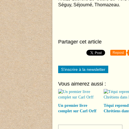
Séguy, Séjourné, Thomazeau.
Partager cet article
Repost
S'inscrire à la newsletter
Vous aimerez aussi :
Un premier livre
Téqui reprend
complet sur Carl Orff
Chrétiens dans