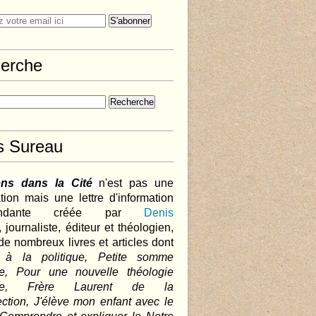
erche
s Sureau
ens dans la Cité
n'est pas une
tion mais une lettre d'information
pendante créée par
Denis
,
journaliste, éditeur et théologien,
de nombreux livres et articles dont
 à la politique, Petite somme
que, Pour une nouvelle théologie
ique, Frère Laurent de la
ction, J'élève mon enfant avec le