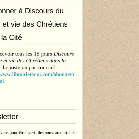
onner à Discours du
 et vie des Chrétiens
la Cité
cevoir tous les 15 jours
Discours
 et vie des Chrétiens dans la
 la poste ou par courriel :
/www.librairietequi.com/abonnem
ml
letter
ous pour être averti des nouveaux articles