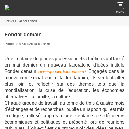
MENU
Accueil
» Fonder demain
Fonder demain
Publié le 07/01/2014 à 18:36
Une trentaine de jeunes professionnels chrétiens ont lancé
en mai dernier un nouveau laboratoire d'idées intitulé
Fonder demain
(www.fonderdemain.com)
. Engagés dans le
mouvement social contre la loi Taubira, ils veulent aller
plus loin et réfléchir sur des thèmes tels que la
mondialisation, la crise de l'éducation, les économies
alternatives, la famille, la culture...
Chaque groupe de travail, au terme de trois à quatre mois
d'échanges et de recherches, publie un rapport qui est mis
en ligne, diffusé auprès d'une centaine de décideurs
économiques et politiques et présenté lors de réunions
publiques. L'objectif est de promouvoir des idées neuves,