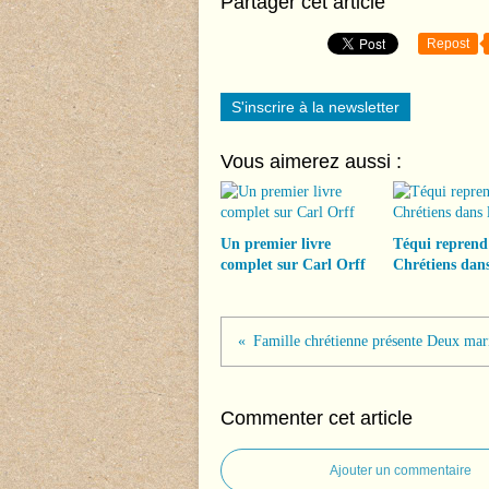
Partager cet article
Repost
S'inscrire à la newsletter
Vous aimerez aussi :
Un premier livre
Téqui reprend
complet sur Carl Orff
Chrétiens dans
Commenter cet article
Ajouter un commentaire