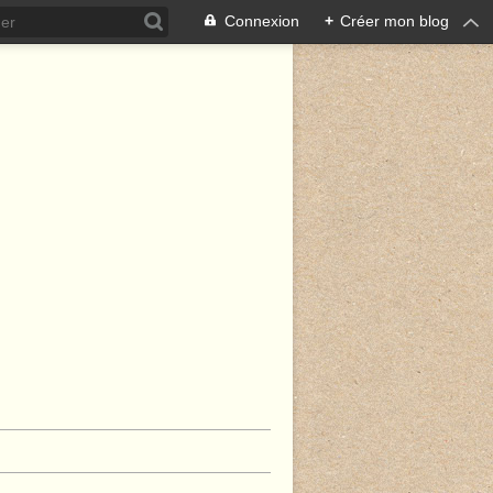
Connexion
+
Créer mon blog