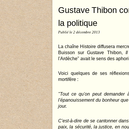
Gustave Thibon contr
la politique
Publié le
2 décembre 2013
La chaîne Histoire diffusera mer
Buisson sur Gustave Thibon,
I
l'Ardèche" avait le sens des aphor
Voici quelques de ses réflexions 
mortifère :
"Tout ce qu'on peut demander à 
l'épanouissement du bonheur que
jour.
C'est-à-dire de se cantonner dans
paix, la sécurité, la justice, en n