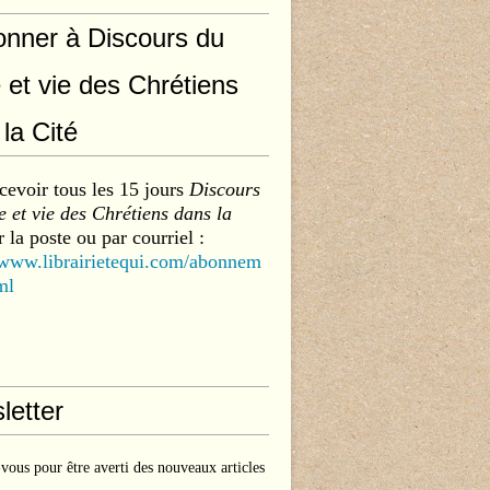
onner à Discours du
 et vie des Chrétiens
la Cité
cevoir tous les 15 jours
Discours
 et vie des Chrétiens dans la
 la poste ou par courriel :
/www.librairietequi.com/abonnem
ml
letter
ous pour être averti des nouveaux articles