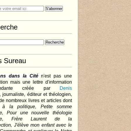
erche
s Sureau
ens dans la Cité
n'est pas une
tion mais une lettre d'information
pendante créée par
Denis
,
journaliste, éditeur et théologien,
de nombreux livres et articles dont
 à la politique, Petite somme
que, Pour une nouvelle théologie
ique, Frère Laurent de la
ction, J'élève mon enfant avec le