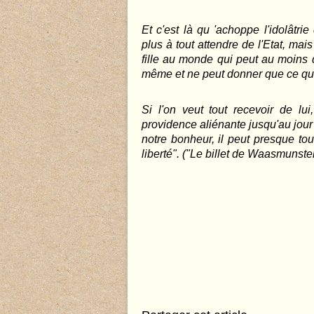
Et c'est là qu 'achoppe l'idolâtri
plus à tout attendre de l'Etat, mai
fille au monde qui peut au moins do
même et ne peut donner que ce qu'
Si l'on veut tout recevoir de lu
providence aliénante jusqu'au jour o
notre bonheur, il peut presque tou
liberté". ("Le billet de Waasmunster