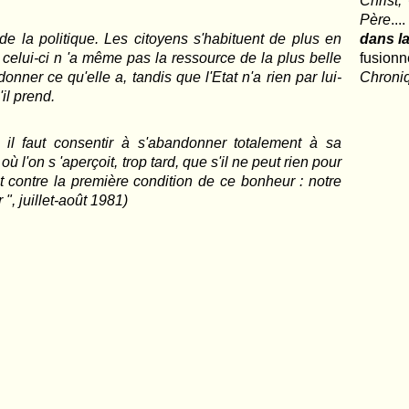
Christ,
Père
..
e de la politique. Les citoyens s'habituent de plus en
dans la
s celui-ci n 'a même pas la ressource de la plus belle
fusio
nner ce qu'elle a, tandis que l'Etat n'a rien par lui-
Chroni
il prend.
i, il faut consentir à s'abandonner totalement à sa
ù l'on s 'aperçoit, trop tard, que s'il ne peut rien pour
t contre la première condition de ce bonheur : notre
 ", juillet-août 1981)