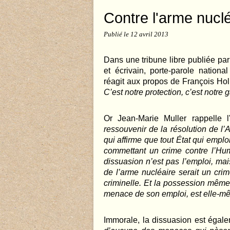
Contre l'arme nuclé
Publié le
12 avril 2013
Dans une tribune libre publiée pa
et écrivain, porte-parole nation
réagit aux propos de François Hol
C’est notre protection, c’est notre 
Or Jean-Marie Muller rappelle l
ressouvenir de la résolution de 
qui affirme que tout État qui empl
commettant un crime contre l’Huma
dissuasion n’est pas l’emploi, mai
de l’arme nucléaire serait un cri
criminelle. Et la possession même d
menace de son emploi, est elle-mêm
Immorale, la dissuasion est égale