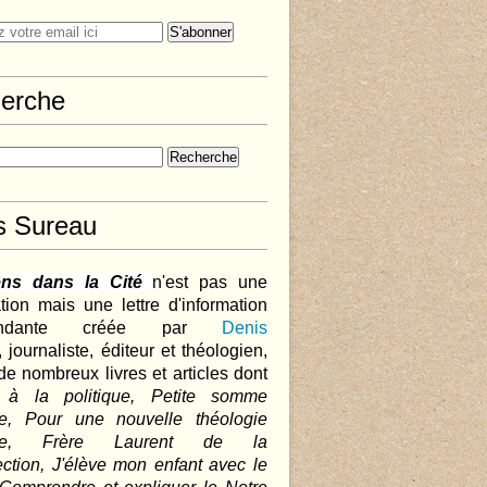
erche
s Sureau
ens dans la Cité
n'est pas une
tion mais une lettre d'information
pendante créée par
Denis
,
journaliste, éditeur et théologien,
de nombreux livres et articles dont
 à la politique, Petite somme
que, Pour une nouvelle théologie
ique, Frère Laurent de la
ction, J'élève mon enfant avec le