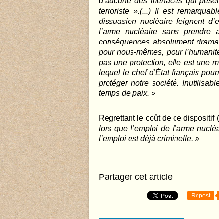
d’aucune des menaces qui pèsent
terroriste ».(...) Il est remarqua
dissuasion nucléaire feignent d’
l’arme nucléaire sans prendre 
conséquences absolument dramati
pour nous-mêmes, pour l’humanité e
pas une protection, elle est une m
lequel le chef d’État français pou
protéger notre société. Inutilisab
temps de paix. »
Regrettant le coût de ce dispositif 
lors que l’emploi de l’arme nuclé
l’emploi est déjà criminelle. »
Partager cet article
Repost