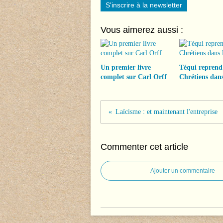
S'inscrire à la newsletter
Vous aimerez aussi :
Un premier livre
Téqui reprend
complet sur Carl Orff
Chrétiens dans
Laïcisme : et maintenant l'entreprise
Commenter cet article
Ajouter un commentaire