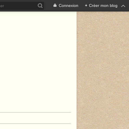
Connexion
+
Créer mon blog