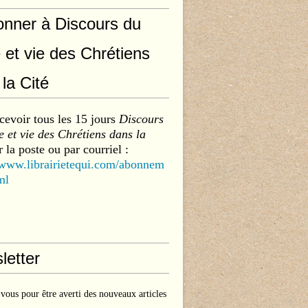
onner à Discours du
 et vie des Chrétiens
la Cité
cevoir tous les 15 jours
Discours
 et vie des Chrétiens dans la
 la poste ou par courriel :
/www.librairietequi.com/abonnem
ml
letter
ous pour être averti des nouveaux articles