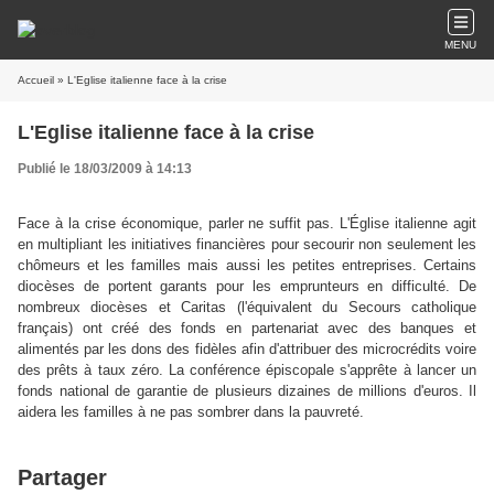
MENU
Accueil
» L'Eglise italienne face à la crise
L'Eglise italienne face à la crise
Publié le 18/03/2009 à 14:13
Face à la crise économique, parler ne suffit pas. L'Église italienne agit
en multipliant les initiatives financières pour secourir non seulement les
chômeurs et les familles mais aussi les petites entreprises. Certains
diocèses de portent garants pour les emprunteurs en difficulté. De
nombreux diocèses et Caritas (l'équivalent du Secours catholique
français) ont créé des fonds en partenariat avec des banques et
alimentés par les dons des fidèles afin d'attribuer des microcrédits voire
des prêts à taux zéro. La conférence épiscopale s'apprête à lancer un
fonds national de garantie de plusieurs dizaines de millions d'euros. Il
aidera les familles à ne pas sombrer dans la pauvreté.
Partager