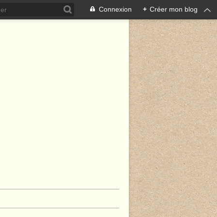
Connexion
+
Créer mon blog