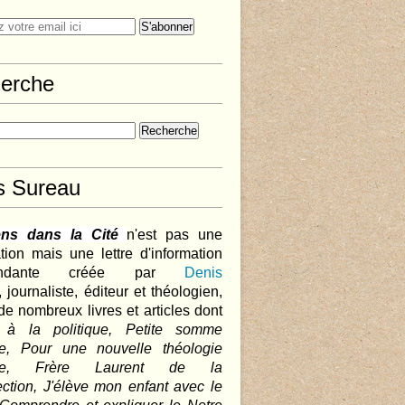
erche
s Sureau
ens dans la Cité
n'est pas une
tion mais une lettre d'information
pendante créée par
Denis
,
journaliste, éditeur et théologien,
de nombreux livres et articles dont
 à la politique, Petite somme
que, Pour une nouvelle théologie
ique, Frère Laurent de la
ction, J'élève mon enfant avec le