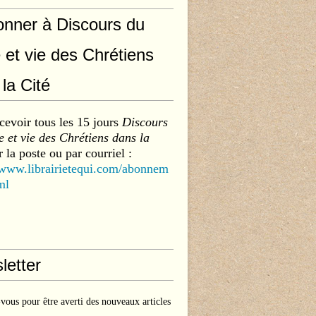
onner à Discours du
 et vie des Chrétiens
la Cité
cevoir tous les 15 jours
Discours
 et vie des Chrétiens dans la
 la poste ou par courriel :
/www.librairietequi.com/abonnem
ml
letter
ous pour être averti des nouveaux articles