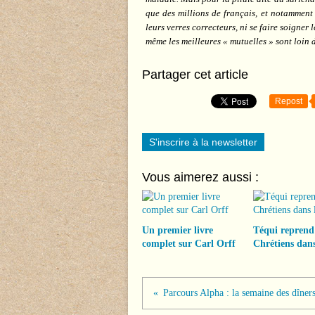
que des millions de français, et notamment
leurs verres correcteurs, ni se faire soigner 
même les meilleures « mutuelles » sont loin d
Partager cet article
Repost
S'inscrire à la newsletter
Vous aimerez aussi :
Un premier livre
Téqui reprend
complet sur Carl Orff
Chrétiens dans
Parcours Alpha : la semaine des dîner