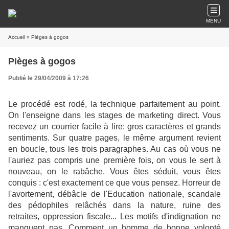
MENU
Accueil
» Pièges à gogos
Pièges à gogos
Publié le 29/04/2009 à 17:26
Le procédé est rodé, la technique parfaitement au point.
On l'enseigne dans les stages de marketing direct. Vous
recevez un courrier facile à lire: gros caractères et grands
sentiments. Sur quatre pages, le même argument revient
en boucle, tous les trois paragraphes. Au cas où vous ne
l'auriez pas compris une première fois, on vous le sert à
nouveau, on le rabâche. Vous êtes séduit, vous êtes
conquis : c'est exactement ce que vous pensez. Horreur de
l'avortement, débâcle de l'Education nationale, scandale
des pédophiles relâchés dans la nature, ruine des
retraites, oppression fiscale... Les motifs d'indignation ne
manquent pas. Comment un homme de bonne volonté