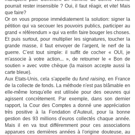
pourrait rester insensible ? Oui, il faut réagir, et vite! Mais
que faire?
Or on vous propose immédiatement la solution: signer la
pétition qui va secouer les pouvoirs publics, participer au
grand « référendum » qui va enfin faire bouger les choses.
Et puis surtout, pour multiplier les signatures, toucher la
grande masse, il faut envoyer de l'argent, le nerf de la
guerre. C'est tout simple: il suffit de cocher « OUI, je
m'associe à votre action... », de retourner le « Bon de
soutien » avec votre chèque (la maison accepte aussi la
carte bleue).
Aux Etats-Unis, cela s'appelle du
fund raising
, en France
de la collecte de fonds. La méthode n'est pas blâmable en
elle-même lorsqu'elle est utilisée pour des oeuvres qui
agissent concrètement. Par exemple, dans son dernier
rapport, la Cour des Comptes a donné une appréciation
très positive à la Fondation d'Auteuil, pour la bonne
gestion des 93 millions d'euros collectés chaque année.
Mais il en va tout différemment pour ces associations
apparues ces dernières années à l'origine douteuse, au