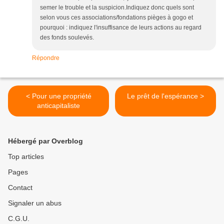
semer le trouble et la suspicion.Indiquez donc quels sont
selon vous ces associations/fondations pièges à gogo et
pourquoi : indiquez l'insuffisance de leurs actions au regard
des fonds soulevés.
Répondre
< Pour une propriété
Le prêt de l'espérance >
anticapitaliste
Hébergé par Overblog
Top articles
Pages
Contact
Signaler un abus
C.G.U.