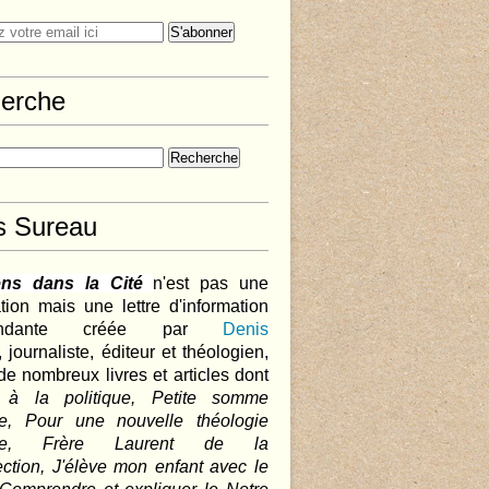
erche
s Sureau
ens dans la Cité
n'est pas une
tion mais une lettre d'information
pendante créée par
Denis
,
journaliste, éditeur et théologien,
de nombreux livres et articles dont
 à la politique, Petite somme
que, Pour une nouvelle théologie
ique, Frère Laurent de la
ction, J'élève mon enfant avec le