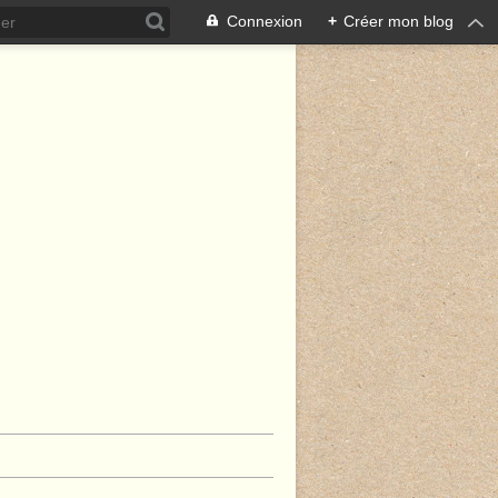
Connexion
+
Créer mon blog