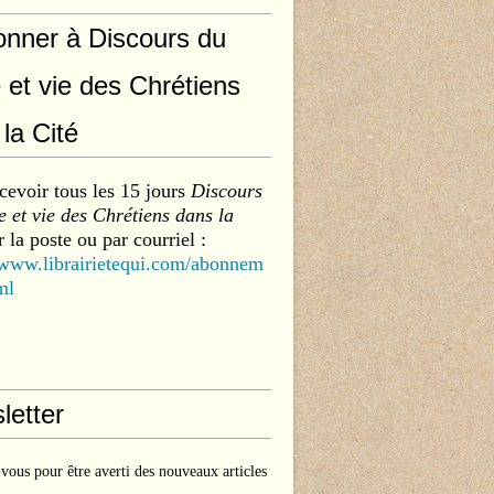
onner à Discours du
 et vie des Chrétiens
la Cité
cevoir tous les 15 jours
Discours
 et vie des Chrétiens dans la
 la poste ou par courriel :
/www.librairietequi.com/abonnem
ml
letter
ous pour être averti des nouveaux articles