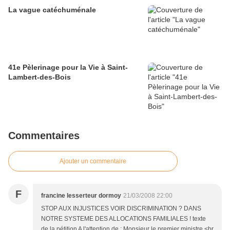
La vague catéchuménale
41e Pèlerinage pour la Vie à Saint-
Lambert-des-Bois
Commentaires
Ajouter un commentaire
F
francine lesserteur dormoy
21/03/2008 22:00
STOP AUX INJUSTICES VOIR DISCRIMINATION ? DANS
NOTRE SYSTEME DES ALLOCATIONS FAMILIALES ! texte
de la pétition A l'attention de : Monsieur le premier ministre <br