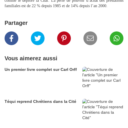
comme le déplore la Cnaf. La perte de pouvoir d’achat des prestations
familiales est de 22 % depuis 1985 et de 14% depuis l’an 2000.
Partager
Vous aimerez aussi
Un premier livre complet sur Carl Orff
Téqui reprend Chrétiens dans la Cité