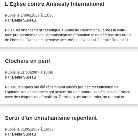
L'Eglise contre Amnesty International
Publié le 14/06/2007 à 13:30
Par
Denis Sureau
Plus Cde financement catholique à Amnesty International, après la volte-
face pro-avortement de l'organisation de promotion et de défense des droits
de l’homme. Dans une interview accordée au National Catholic Register, le
président du Conseil pontifical...
Clochers en péril
Publié le 11/06/2007 à 16:46
Par
Denis Sureau
Plusieurs appels ont été récemment lancés pour attirer l’attention de
l’opinion sur les menaces qui pèsent sur de nombreuses églises de France,
avec des risques de démolition. Remis en octobre dernier, un rapport du
sénateur Ump de la Meurthe-et-Moselle...
Sortir d'un christianisme repentant
Publié le 31/05/2007 à 16:07
Par
Denis Sureau