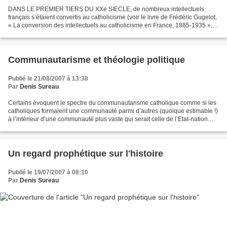
DANS LE PREMIER TIERS DU XXe SIECLE, de nombreux intellectuels
français s’étaient convertis au catholicisme (voir le livre de Frédéric Gugelot,
« La conversion des intellectuels au catholicisme en France, 1885-1935 »,
Cnrs éditions, 1998). Un tel phénomène...
Communautarisme et théologie politique
Publié le 21/08/2007 à 13:38
Par
Denis Sureau
Certains évoquent le spectre du communautarisme catholique comme si les
catholiques formaient une communauté parmi d’autres (quoique estimable !)
à l’intérieur d’une communauté plus vaste qui serait celle de l’Etat-nation.
Une telle vision est sociologique...
Un regard prophétique sur l'histoire
Publié le 19/07/2007 à 08:10
Par
Denis Sureau