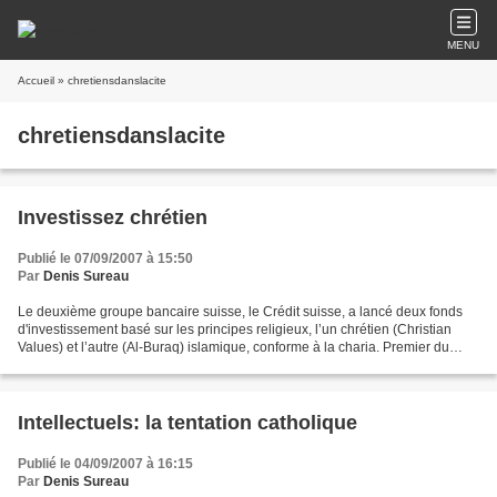
MENU
Accueil
» chretiensdanslacite
chretiensdanslacite
Investissez chrétien
Publié le 07/09/2007 à 15:50
Par
Denis Sureau
Le deuxième groupe bancaire suisse, le Crédit suisse, a lancé deux fonds
d'investissement basé sur les principes religieux, l’un chrétien (Christian
Values) et l’autre (Al-Buraq) islamique, conforme à la charia. Premier du
genre en Suisse, le fond chrétien...
Intellectuels: la tentation catholique
Publié le 04/09/2007 à 16:15
Par
Denis Sureau