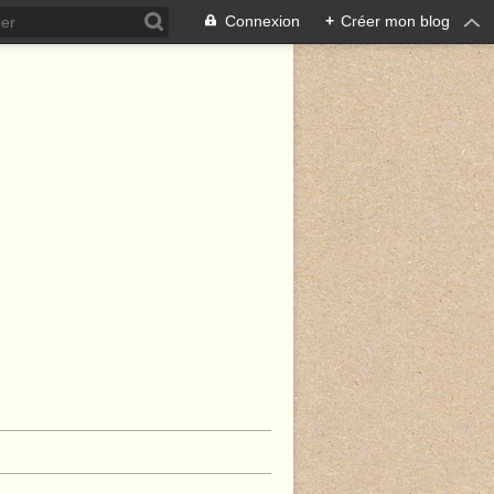
Connexion
+
Créer mon blog