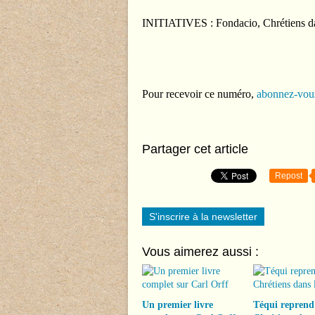
INITIATIVES : Fondacio, Chrétiens d
Pour recevoir ce numéro,
abonnez-vous 
Partager cet article
Repost
S'inscrire à la newsletter
Vous aimerez aussi :
Un premier livre
Téqui reprend