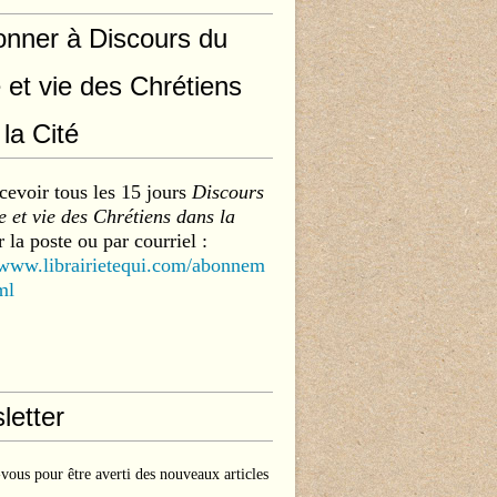
onner à Discours du
 et vie des Chrétiens
la Cité
cevoir tous les 15 jours
Discours
 et vie des Chrétiens dans la
 la poste ou par courriel :
/www.librairietequi.com/abonnem
ml
letter
ous pour être averti des nouveaux articles