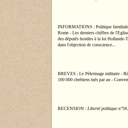
INFORMATIONS : Politique familiale :
Rome - Les derniers chiffres de l'Eglis
des députés hostiles à la loi Hollande-
dans l'objection de conscience...
BREVES : Le Pèlerinage militaire - Rép
100 000 chrétiens tués par an - Conve
RECENSION :
Liberté politique
n°59.