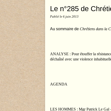
Le n°285 de Chréti
Publié le
6 juin 2013
Au sommaire de
Chrétiens dans la C
ANALYSE : Pour étouffer la résistance 
déchaîné avec une violence inhabituell
AGENDA
LES HOMMES : Mgr Patrick Le Gal - El