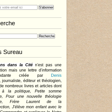
erche
s Sureau
ens dans la Cité
n'est pas une
tion mais une lettre d'information
pendante créée par
Denis
,
journaliste, éditeur et théologien,
de nombreux livres et articles dont
 à la politique, Petite somme
que, Pour une nouvelle théologie
ique, Frère Laurent de la
ction, J'élève mon enfant avec le