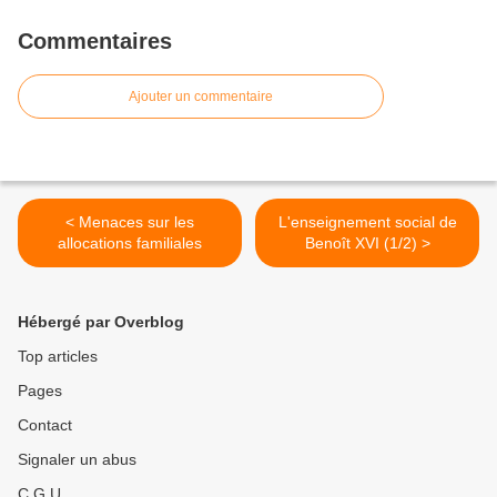
Commentaires
Ajouter un commentaire
< Menaces sur les
L'enseignement social de
allocations familiales
Benoît XVI (1/2) >
Hébergé par Overblog
Top articles
Pages
Contact
Signaler un abus
C.G.U.