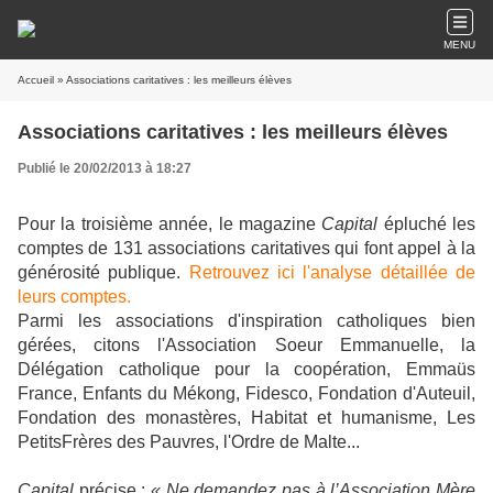
MENU
Accueil
» Associations caritatives : les meilleurs élèves
Associations caritatives : les meilleurs élèves
Publié le 20/02/2013 à 18:27
Pour la troisième année, le magazine
Capital
épluché les
comptes de 131 associations caritatives qui font appel à la
générosité publique.
Retrouvez ici l'analyse détaillée de
leurs comptes.
Parmi les associations d'inspiration catholiques bien
gérées, citons l'Association Soeur Emmanuelle, la
Délégation catholique pour la coopération, Emmaüs
France, Enfants du Mékong, Fidesco, Fondation d'Auteuil,
Fondation des monastères, Habitat et humanisme, Les
PetitsFrères des Pauvres, l'Ordre de Malte...
Capital
précise :
« Ne demandez pas à l’Association Mère