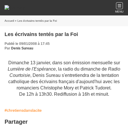
MENU
Accueil
» Les écrivains tentés par la Foi
Les écrivains tentés par la Foi
Publié le 09/01/2008 à 17:45
Par
Denis Sureau
Dimanche 13 janvier, dans son émission mensuelle sur
Lumière de l'Espérance
, la radio du dimanche de
Radio
Courtoisie
, Denis Sureau s'entretiendra de la tentation
catholique des écrivains français d'aujourd'hui avec les
romanciers Christophe Mory et Patrick Tudoret.
De 12h à 13h30. Rediffusion à 16h et minuit.
#chretiensdanslacite
Partager