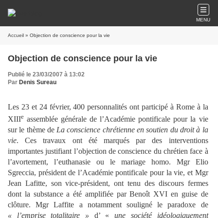
MENU
Accueil
» Objection de conscience pour la vie
Objection de conscience pour la vie
Publié le 23/03/2007 à 13:02
Par
Denis Sureau
Les 23 et 24 février, 400 personnalités ont participé à Rome à
la
e
XIII
assemblée générale de l’Académie pontificale pour la vie
sur le thème de
La conscience chrétienne en soutien du droit à la
vie
. Ces travaux ont été marqués par des interventions
importantes justifiant l’objection de conscience du chrétien face à
l’avortement, l’euthanasie ou le mariage homo. Mgr Elio
Sgreccia, président de l’Académie pontificale pour la vie, et Mgr
Jean Lafitte, son vice-président, ont tenu des discours fermes
dont la substance a été amplifiée par Benoît XVI en guise de
clôture. Mgr Laffite a notamment souligné le paradoxe de
« l’emprise totalitaire »
d’ «
une société idéologiquement