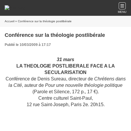
MENU
Accueil
» Conférence sur la théologie postlibérale
Conférence sur la théologie postlibérale
Publié le 10/03/2009 à 17:17
31 mars
LA THEOLOGIE POSTLIBERALE FACE A LA
SECULARISATION
Conférence de Denis Sureau, directeur de
Chrétiens dans
la Cité
, auteur de
Pour une nouvelle théologie politique
(Parole et Silence, 172 p., 17 €).
Centre culturel Saint-Paul,
12 rue Saint-Joseph, Paris 2e. 20h15.