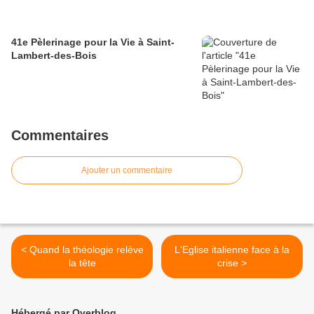
41e Pèlerinage pour la Vie à Saint-
Lambert-des-Bois
Commentaires
Ajouter un commentaire
< Quand la théologie relève
L'Eglise italienne face à la
la tête
crise >
Hébergé par Overblog