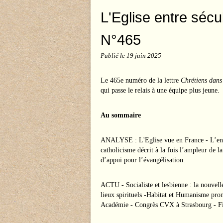
L'Eglise entre sécul
N°465
Publié le
19 juin 2025
Le 465e numéro de la lettre
Chrétiens dans
qui passe le relais à une équipe plus jeune.
Au sommaire
ANALYSE : L'Eglise vue en France - L’enq
catholicisme décrit à la fois l’ampleur de l
d’appui pour l’évangélisation.
ACTU - Socialiste et lesbienne : la nouvell
lieux spirituels -Habitat et Humanisme prome
Académie - Congrès CVX à Strasbourg - Fil