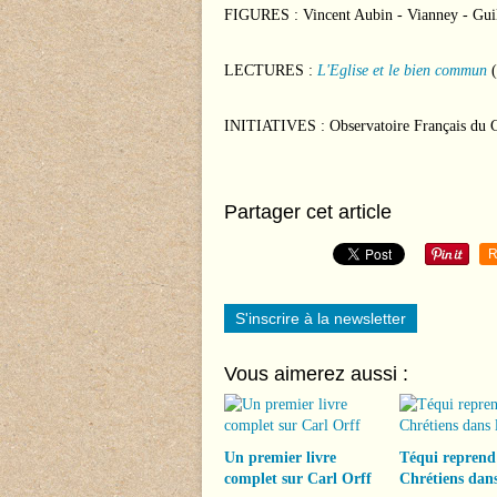
FIGURES : Vincent Aubin - Vianney - Guil
LECTURES :
L'Eglise et le bien commun
(
INITIATIVES : Observatoire Français du 
Partager cet article
R
S'inscrire à la newsletter
Vous aimerez aussi :
Un premier livre
Téqui reprend
complet sur Carl Orff
Chrétiens dans