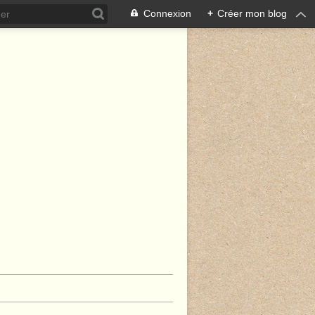
Connexion
+
Créer mon blog