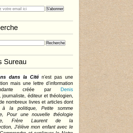
erche
s Sureau
ens dans la Cité
n'est pas une
tion mais une lettre d'information
pendante créée par
Denis
,
journaliste, éditeur et théologien,
de nombreux livres et articles dont
 à la politique, Petite somme
que, Pour une nouvelle théologie
ique, Frère Laurent de la
ction, J'élève mon enfant avec le