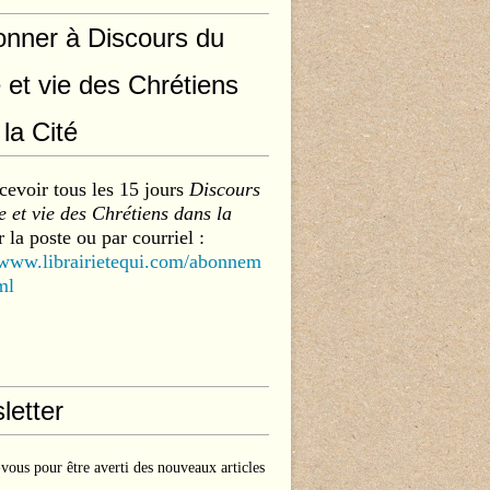
onner à Discours du
 et vie des Chrétiens
la Cité
cevoir tous les 15 jours
Discours
 et vie des Chrétiens dans la
 la poste ou par courriel :
/www.librairietequi.com/abonnem
ml
letter
ous pour être averti des nouveaux articles