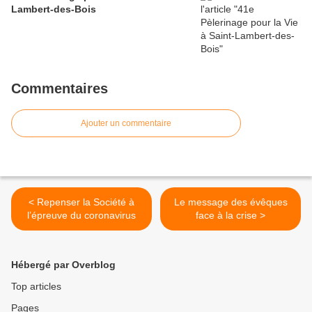
Lambert-des-Bois
Commentaires
Ajouter un commentaire
< Repenser la Société à
Le message des évêques
l’épreuve du coronavirus
face à la crise >
Hébergé par Overblog
Top articles
Pages