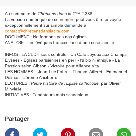
Au sommaire de
Chrétiens dans la Cité
# 386.
La version numérique de ce numéro peut vous être envoyée
exceptionnellement sur simple demande à
contact@chretiensdanslacite.com
DOCUMENT : Ne fermons pas nos églises
ANALYSE : Les évêques français face à une crise inédite
INFOS : LA CEDH sous contrôle - Un Café Joyeux aux Champs-
Elysées - Eglises parisiennes en péril - Ni bio ni éthique - La
Passion selon Gibson - Victoire pour Alliance Vita
LES HOMMES : Jean-Luc Fabre - Thomas Ailleret - Emmanuel
Delmas - Jérôme Anciberro
LECTURES :
Petite histoire de l'Eglise catholique,
par Olivier
Minvielle
INITIATIVES : Fondateurs mais scandaleux
Partager