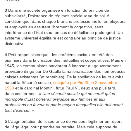
3
Dans une société organisée en fonction du principe de
subsidiarité, l’existence de régimes spéciaux va de soi. A
condition que, dans chaque branche professionnelle, employeurs
et employés en assurent librement la cogestion, sans
interférence de l’État (sauf en cas de défaillance prolongée). Un
système universel égalitaire est contraire au principe de justice
distributive.
4
Petit rappel historique : les chrétiens sociaux ont été des
pionniers dans la création des mutuelles et coopératives. Mais en
1945, les communistes parvinrent à imposer au gouvernement
provisoire dirigé par De Gaulle la nationalisation des nombreuses
caisses existantes (et rentables). De la spoliation de leurs avoirs
naquit la Sécurité sociale,
critiquée par Pie XII le 2 novembre
1950
et le cardinal Montini, futur Paul VI, deux ans plus tard,
dans ces termes :
« Une sécurité sociale qui ne serait qu’un
monopole d’État porterait préjudice aux familles et aux
professions en faveur et par le moyen desquelles elle doit avant
tout s’exercer. »
5
L’augmentation de l’espérance de vie peut légitimer un report
de l’âge légal pour prendre sa retraite. Mais cela suppose de