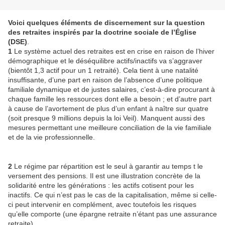
Voici quelques éléments de discernement sur la question
des retraites inspirés par la doctrine sociale de l’Église
(DSE)
.
1
Le système actuel des retraites est en crise en raison de l’hiver
démographique et le déséquilibre actifs/inactifs va s’aggraver
(bientôt 1,3 actif pour un 1 retraité). Cela tient à une natalité
insuffisante, d’une part en raison de l’absence d’une politique
familiale dynamique et de justes salaires, c’est-à-dire procurant à
chaque famille les ressources dont elle a besoin ; et d’autre part
à cause de l’avortement de plus d’un enfant à naître sur quatre
(soit presque 9 millions depuis la loi Veil). Manquent aussi des
mesures permettant une meilleure conciliation de la vie familiale
et de la vie professionnelle.
2
Le régime par répartition est le seul à garantir au temps t le
versement des pensions. Il est une illustration concrète de la
solidarité entre les générations : les actifs cotisent pour les
inactifs. Ce qui n’est pas le cas de la capitalisation, même si celle-
ci peut intervenir en complément, avec toutefois les risques
qu’elle comporte (une épargne retraite n’étant pas une assurance
retraite).