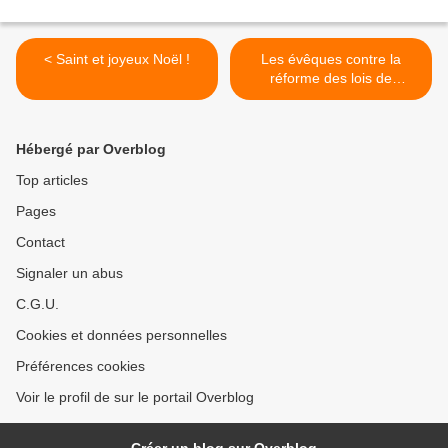
< Saint et joyeux Noël !
Les évêques contre la
réforme des lois de
bioéthique >
Hébergé par Overblog
Top articles
Pages
Contact
Signaler un abus
C.G.U.
Cookies et données personnelles
Préférences cookies
Voir le profil de sur le portail Overblog