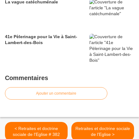
La vague catéchuménale
41e Pèlerinage pour la Vie à Saint-
Lambert-des-Bois
Commentaires
Ajouter un commentaire
< Retraites et doctrine
Retraites et doctrine sociale
sociale de l'Eglise # 382
de l'Eglise >