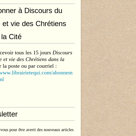
onner à Discours du
 et vie des Chrétiens
la Cité
cevoir tous les 15 jours
Discours
 et vie des Chrétiens dans la
 la poste ou par courriel :
/www.librairietequi.com/abonnem
ml
letter
ous pour être averti des nouveaux articles