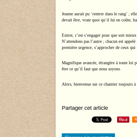
Jeanne aurait pu ‘rentrer dans le rang’ ; ell
devait être, vraie quoi qu’il lui en coûte, h
Entrer, c’est s’engager pour que soit mieux
N’attendons pas l’autre ; chacun est appelé
première urgence, s’approcher de ceux qui 
Magnifique avancée, étrangère à toute loi 
être ce qu’il faut que nous soyons.
Alors, bienvenue sur ce chantier toujours 
Partager cet article
R