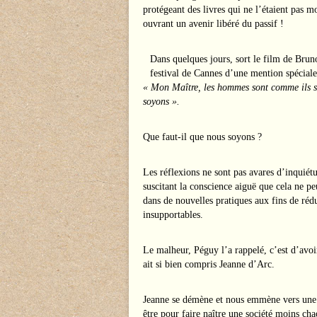
protégeant des livres qui ne l’étaient pas m
ouvrant un avenir libéré du passif !
Dans quelques jours, sort le film de Bru
festival de Cannes d’une mention spéciale
« Mon Maître, les hommes sont comme ils son
soyons ».
Que faut-il que nous soyons ?
Les réflexions ne sont pas avares d’inquiét
suscitant la conscience aiguë que cela ne pe
dans de nouvelles pratiques aux fins de rédui
insupportables.
Le malheur, Péguy l’a rappelé, c’est d’avo
ait si bien compris Jeanne d’Arc.
Jeanne se démène et nous emmène vers une ét
être pour faire naître une société moins cha