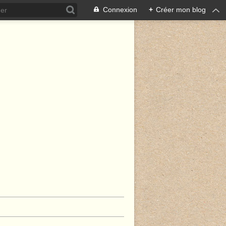
Connexion
+
Créer mon blog