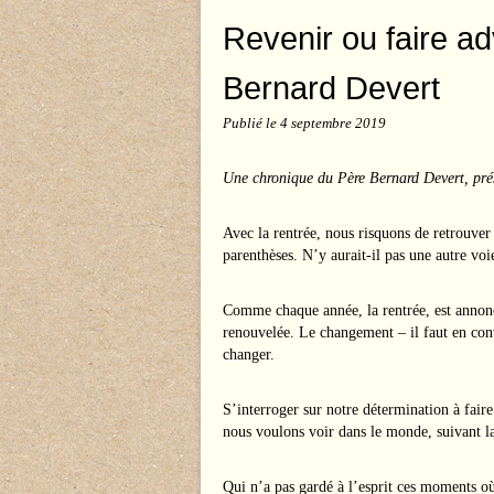
Revenir ou faire a
Bernard Devert
Publié le
4 septembre 2019
Une chronique du Père Bernard Devert, pr
Avec la rentrée, nous risquons de retrouver
parenthèses. N’y aurait-il pas une autre voi
Comme chaque année, la rentrée, est annoncé
renouvelée. Le changement – il faut en co
changer.
S’interroger sur notre détermination à fair
nous voulons voir dans le monde, suivant l
Qui n’a pas gardé à l’esprit ces moments où,