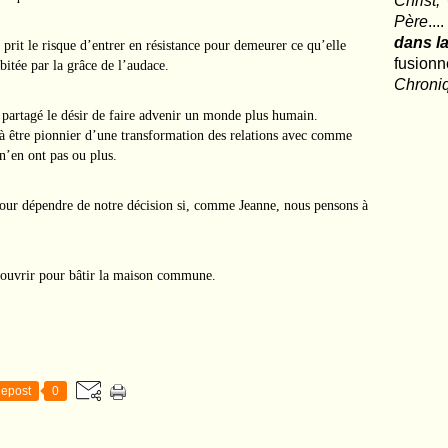
Christ,
Père
..
dans la
e prit le risque d’entrer en résistance pour demeurer ce qu’elle
fusio
abitée par la grâce de l’audace.
Chroni
 partagé le désir de faire advenir un monde plus humain.
 à être pionnier d’une transformation des relations avec comme
n’en ont pas ou plus.
pour dépendre de notre décision si, comme Jeanne, nous pensons à
à ouvrir pour bâtir la maison commune.
epost
0