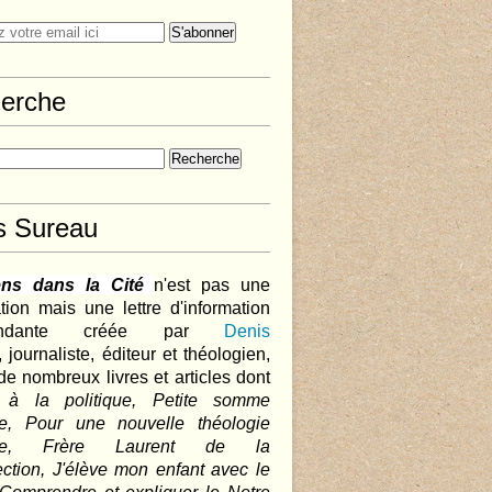
erche
s Sureau
ens dans la Cité
n'est pas une
tion mais une lettre d'information
pendante créée par
Denis
,
journaliste, éditeur et théologien,
de nombreux livres et articles dont
 à la politique, Petite somme
que, Pour une nouvelle théologie
ique, Frère Laurent de la
ction, J'élève mon enfant avec le