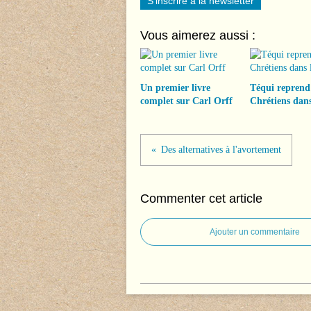
S'inscrire à la newsletter
Vous aimerez aussi :
Un premier livre
Téqui reprend
complet sur Carl Orff
Chrétiens dans
Des alternatives à l'avortement
Commenter cet article
Ajouter un commentaire