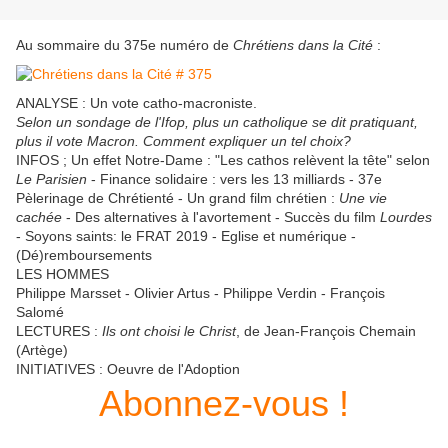
Au sommaire du
375e numéro de
Chrétiens dans la Cité
:
ANALYSE : Un vote catho-macroniste.
Selon un sondage de l'Ifop, plus un catholique se dit pratiquant,
plus il vote Macron. Comment expliquer un tel choix?
INFOS ; Un effet Notre-Dame : "Les cathos relèvent la tête" selon
Le Parisien
- Finance solidaire : vers les 13 milliards - 37e
Pèlerinage de Chrétienté - Un grand film chrétien :
Une vie
cachée
- Des alternatives à l'avortement - Succès du film
Lourdes
- Soyons saints: le FRAT 2019 - Eglise et numérique -
(Dé)remboursements
LES HOMMES
Philippe Marsset - Olivier Artus - Philippe Verdin - François
Salomé
LECTURES :
Ils ont choisi le Christ
, de Jean-François Chemain
(Artège)
INITIATIVES : Oeuvre de l'Adoption
Abonnez-vous !