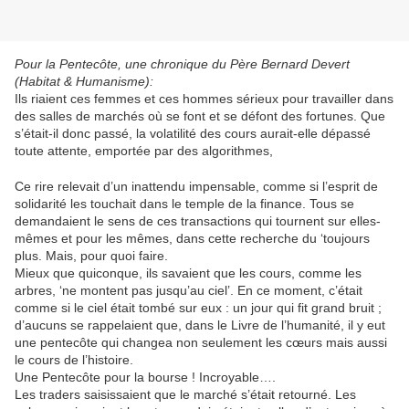
Pour la Pentecôte, une chronique du Père Bernard Devert
(Habitat & Humanisme):
Ils riaient ces femmes et ces hommes sérieux pour travailler dans
des salles de marchés où se font et se défont des fortunes. Que
s’était-il donc passé, la volatilité des cours aurait-elle dépassé
toute attente, emportée par des algorithmes,
Ce rire relevait d’un inattendu impensable, comme si l’esprit de
solidarité les touchait dans le temple de la finance. Tous se
demandaient le sens de ces transactions qui tournent sur elles-
mêmes et pour les mêmes, dans cette recherche du ‘toujours
plus. Mais, pour quoi faire.
Mieux que quiconque, ils savaient que les cours, comme les
arbres, ‘ne montent pas jusqu’au ciel’. En ce moment, c’était
comme si le ciel était tombé sur eux : un jour qui fit grand bruit ;
d’aucuns se rappelaient que, dans le Livre de l’humanité, il y eut
une pentecôte qui changea non seulement les cœurs mais aussi
le cours de l’histoire.
Une Pentecôte pour la bourse ! Incroyable….
Les traders saisissaient que le marché s’était retourné. Les