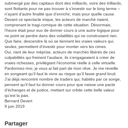
submergé par des capitaux dont des milliards, voire des trilliards,
sont flottants pour ne pas trouver à s’investir sur le long terme –
n’ayant d’autre finalité que d’enrichir, mais pour quelle cause.
Devant ce spectacle inique, les acteurs de marché riaient,
comprenant le tragi-comique de cette situation. Désormais,
l’heure était pour eux de donner cours à une autre logique pour
ne point se perdre dans des volatilités qui ne construisent rien.
Que faire, descendre là où se tiennent les vraies valeurs qui,
seules, permettent d’investir pour monter vers les cimes.
Oui, riant de leur méprise, acteurs de marchés libérés de ces
culpabilités qui freinent l’audace, ils s’engageaient à créer de
vraies richesses, privilégiant l’économie réelle à celle virtuelle.
Pardonnez-moi, je vous ai fait part de mon rêve. Je me réveille
en songeant qu’il faut le vivre au risque qu’il fasse grand bruit.
J’ai déjà rencontré nombre de traders qui, habités par ce songe,
pensent qu’il faut lui donner cours pour que naisse une pacte
d’échanges et de justice, mettant sur orbite cette belle valeur
qu’est la paix.
Bernard Devert
9 juin 2019
Partager