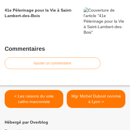
41e Pèlerinage pour la Vie à Saint-
Lambert-des-Bois
Commentaires
Ajouter un commentaire
< Les raisons du vote
Mgr Michel Dubost nommé
catho-macroniste
à Lyon >
Hébergé par Overblog