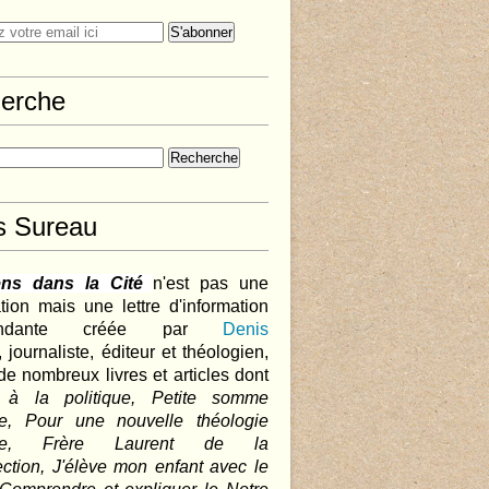
erche
s Sureau
ens dans la Cité
n'est pas une
tion mais une lettre d'information
pendante créée par
Denis
,
journaliste, éditeur et théologien,
de nombreux livres et articles dont
 à la politique, Petite somme
que, Pour une nouvelle théologie
ique, Frère Laurent de la
ction, J'élève mon enfant avec le