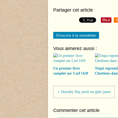
Partager cet article
R
S'inscrire à la newsletter
Vous aimerez aussi :
Un premier livre
Téqui reprend
complet sur Carl Orff
Chrétiens dans
Dorothy Day porte un gilet jaune
Commenter cet article