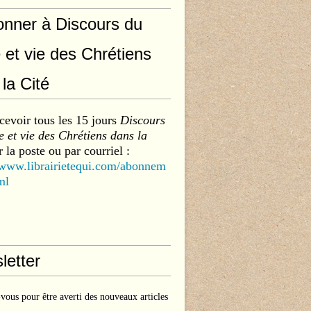
onner à Discours du
 et vie des Chrétiens
la Cité
cevoir tous les 15 jours
Discours
 et vie des Chrétiens dans la
 la poste ou par courriel :
/www.librairietequi.com/abonnem
ml
letter
ous pour être averti des nouveaux articles