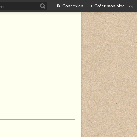
Connexion
+
Créer mon blog