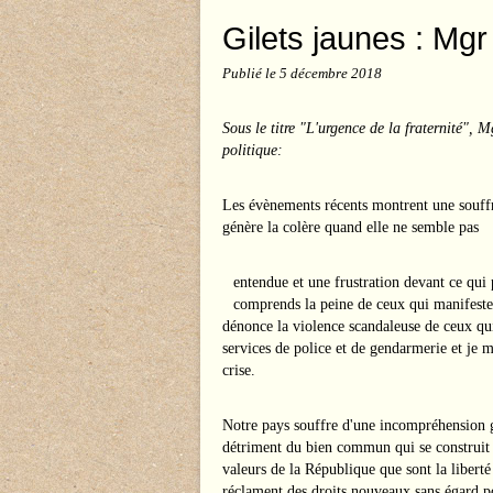
Gilets jaunes : Mgr
Publié le
5 décembre 2018
Sous le titre "L'urgence de la fraternité", 
politique:
Les évènements récents montrent une souffr
génère la colère quand elle ne semble pas
entendue et une frustration devant ce qui
comprends la peine de ceux qui manifesten
dénonce la violence scandaleuse de ceux qui 
services de police et de gendarmerie et je 
crise.
Notre pays souffre d'une incompréhension g
détriment du bien commun qui se construit su
valeurs de la République que sont la liberté
réclament des droits nouveaux sans égard po