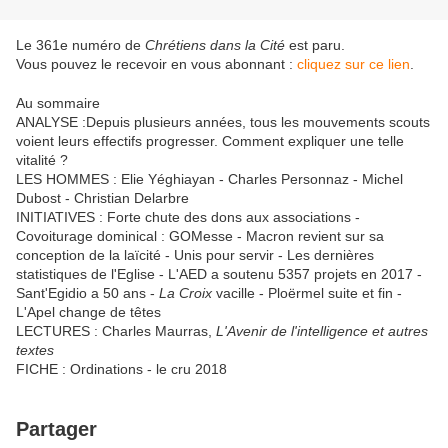
Le 361e numéro de
Chrétiens dans la Cité
est paru.
Vous pouvez le recevoir en vous abonnant :
cliquez sur ce lien
.
Au sommaire
ANALYSE :Depuis plusieurs années, tous les mouvements scouts
voient leurs effectifs progresser. Comment expliquer une telle
vitalité ?
LES HOMMES : Elie Yéghiayan - Charles Personnaz - Michel
Dubost - Christian Delarbre
INITIATIVES : Forte chute des dons aux associations -
Covoiturage dominical : GOMesse - Macron revient sur sa
conception de la laïcité - Unis pour servir - Les dernières
statistiques de l'Eglise - L'AED a soutenu 5357 projets en 2017 -
Sant'Egidio a 50 ans -
La Croix
vacille - Ploërmel suite et fin -
L'Apel change de têtes
LECTURES : Charles Maurras,
L'Avenir de l'intelligence et autres
textes
FICHE : Ordinations - le cru 2018
Partager