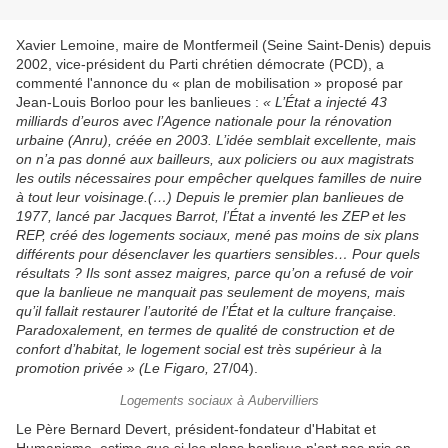
Xavier Lemoine, maire de Montfermeil (Seine Saint-Denis) depuis
2002, vice-président du Parti chrétien démocrate (PCD), a
commenté l'annonce du « plan de mobilisation » proposé par
Jean-Louis Borloo pour les banlieues :
« L’État a injecté 43
milliards d’euros avec l’Agence nationale pour la rénovation
urbaine (Anru), créée en 2003. L’idée semblait excellente, mais
on n’a pas donné aux bailleurs, aux policiers ou aux magistrats
les outils nécessaires pour empêcher quelques familles de nuire
à tout leur voisinage.(…) Depuis le premier plan banlieues de
1977, lancé par Jacques Barrot, l’État a inventé les ZEP et les
REP, créé des logements
sociaux, mené pas moins de six plans
différents pour désenclaver les quartiers sensibles… Pour quels
résultats ? Ils sont assez maigres, parce qu’on a refusé de voir
que la banlieue ne manquait pas seulement de moyens, mais
qu’il fallait restaurer l’autorité de l’État et la culture française.
Paradoxalement, en termes de qualité de construction et de
confort d’habitat, le logement social est très supérieur à la
promotion privée » (Le Figaro,
27/04).
Logements sociaux à Aubervilliers
Le Père Bernard Devert, président-fondateur d'Habitat et