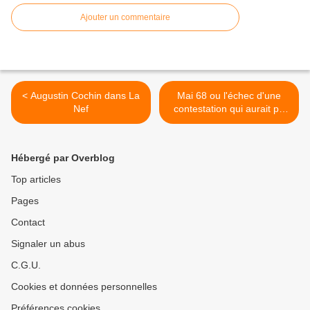
Ajouter un commentaire
< Augustin Cochin dans La
Mai 68 ou l'échec d'une
Nef
contestation qui aurait pu
être chrétienne >
Hébergé par Overblog
Top articles
Pages
Contact
Signaler un abus
C.G.U.
Cookies et données personnelles
Préférences cookies