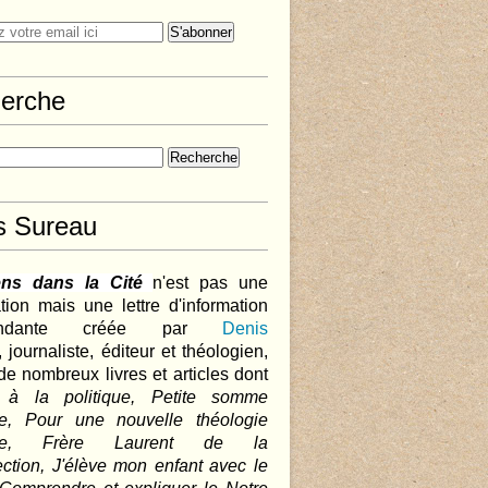
erche
s Sureau
ens dans la Cité
n'est pas une
tion mais une lettre d'information
pendante créée par
Denis
,
journaliste, éditeur et théologien,
de nombreux livres et articles dont
 à la politique, Petite somme
que, Pour une nouvelle théologie
ique, Frère Laurent de la
ction, J'élève mon enfant avec le