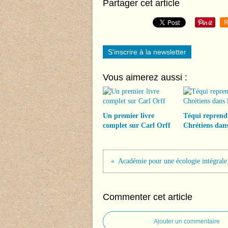
Partager cet article
R
S'inscrire à la newsletter
Vous aimerez aussi :
Un premier livre
Téqui reprend
complet sur Carl Orff
Chrétiens dans
Académie pour une écologie intégrale
Commenter cet article
Ajouter un commentaire