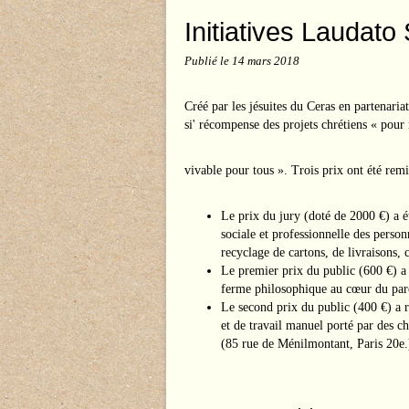
Initiatives Laudato 
Publié le
14 mars 2018
Créé par les jésuites du Ceras en partenaria
si' récompense des projets chrétiens « pour 
vivable pour tous ». Trois prix ont été remi
Le prix du jury (doté de 2000 €) a 
sociale et professionnelle des personn
recyclage de cartons, de livraisons,
Le premier prix du public (600 €) a
ferme philosophique au cœur du par
Le second prix du public (400 €) a r
et de travail manuel porté par des ch
(85 rue de Ménilmontant, Paris 20e.