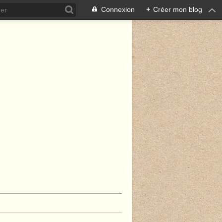
Connexion
+
Créer mon blog