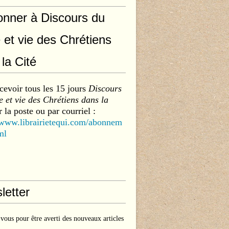
onner à Discours du
 et vie des Chrétiens
la Cité
cevoir tous les 15 jours
Discours
 et vie des Chrétiens dans la
 la poste ou par courriel :
/www.librairietequi.com/abonnem
ml
letter
ous pour être averti des nouveaux articles