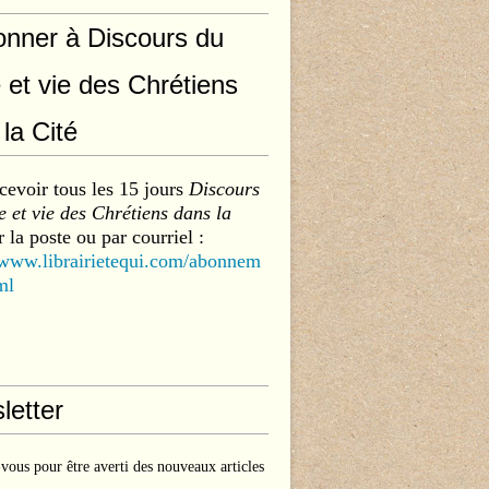
onner à Discours du
 et vie des Chrétiens
la Cité
cevoir tous les 15 jours
Discours
 et vie des Chrétiens dans la
 la poste ou par courriel :
/www.librairietequi.com/abonnem
ml
letter
ous pour être averti des nouveaux articles