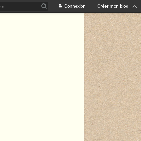
Connexion
+
Créer mon blog