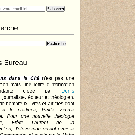
erche
s Sureau
ens dans la Cité
n'est pas une
tion mais une lettre d'information
pendante créée par
Denis
,
journaliste, éditeur et théologien,
de nombreux livres et articles dont
 à la politique, Petite somme
que, Pour une nouvelle théologie
ique, Frère Laurent de la
ction, J'élève mon enfant avec le