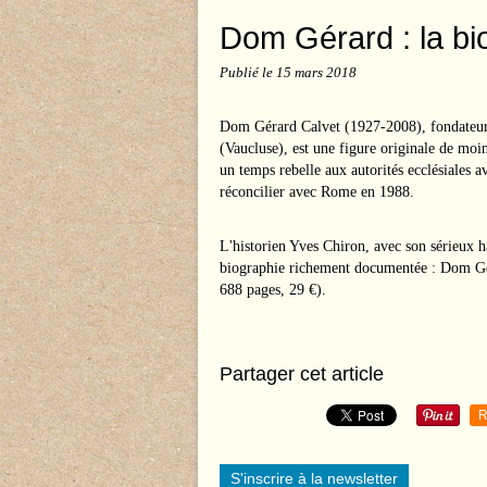
Dom Gérard : la bi
Publié le
15 mars 2018
Dom Gérard Calvet (1927-2008), fondateur
(Vaucluse), est une figure originale de moin
un temps rebelle aux autorités ecclésiales a
réconcilier avec Rome en 1988.
L'historien Yves Chiron, avec son sérieux h
biographie richement documentée : Dom G
688 pages, 29 €).
Partager cet article
R
S'inscrire à la newsletter