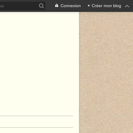
Connexion
+
Créer mon blog