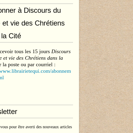
onner à Discours du
 et vie des Chrétiens
la Cité
cevoir tous les 15 jours
Discours
 et vie des Chrétiens dans la
 la poste ou par courriel :
/www.librairietequi.com/abonnem
ml
letter
ous pour être averti des nouveaux articles