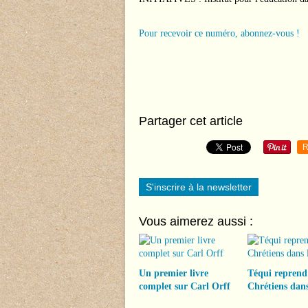
Pour recevoir ce numéro, abonnez-vous !
Partager cet article
R
S'inscrire à la newsletter
Vous aimerez aussi :
Un premier livre
Téqui reprend
complet sur Carl Orff
Chrétiens dans