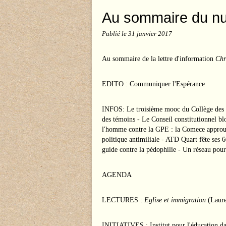
Au sommaire du n
Publié le
31 janvier 2017
Au sommaire de la lettre d'information
Chr
EDITO : Communiquer l'Espérance
INFOS: Le troisième mooc du Collège des 
des témoins - Le Conseil constitutionnel b
l'homme contre la GPE : la Comece approuv
politique antimiliale - ATD Quart fête ses 
guide contre la pédophilie - Un réseau pour
AGENDA
LECTURES :
Eglise et immigration
(Laure
INITIATIVES : Institut pour l'éducation dan