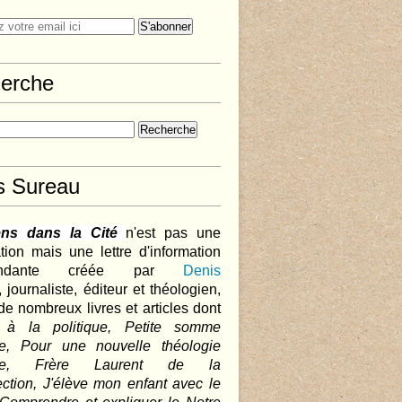
erche
s Sureau
ens dans la Cité
n'est pas une
tion mais une lettre d'information
pendante créée par
Denis
,
journaliste, éditeur et théologien,
de nombreux livres et articles dont
 à la politique, Petite somme
que, Pour une nouvelle théologie
ique, Frère Laurent de la
ction, J'élève mon enfant avec le