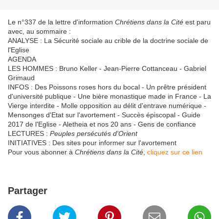
Le n°337 de la lettre d'information
Chrétiens dans la Cité
est paru
avec, au sommaire :
ANALYSE : La Sécurité sociale au crible de la doctrine sociale de
l'Eglise
AGENDA
LES HOMMES : Bruno Keller - Jean-Pierre Cottanceau - Gabriel
Grimaud
INFOS : Des Poissons roses hors du bocal - Un prêtre président
d'université publique - Une bière monastique made in France - La
Vierge interdite - Molle opposition au délit d'entrave numérique -
Mensonges d'Etat sur l'avortement - Succès épiscopal - Guide
2017 de l'Eglise - Aletheia et nos 20 ans - Gens de confiance
LECTURES :
Peuples persécutés d'Orient
INITIATIVES : Des sites pour informer sur l'avortement
Pour vous abonner à
Chrétiens dans la Cité
,
cliquez sur ce lien
Partager