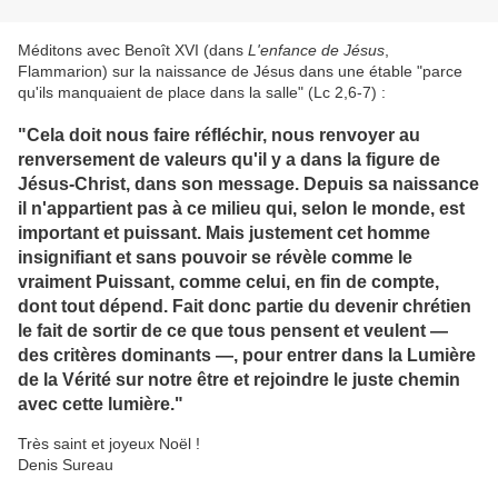
Méditons avec Benoît XVI (dans
L'enfance de Jésus
,
Flammarion) sur la naissance de Jésus dans une étable "parce
qu'ils manquaient de place dans la salle" (Lc 2,6-7) :
"Cela doit nous faire réfléchir, nous renvoyer au
renversement de valeurs qu'il y a dans la figure de
Jésus-Christ, dans son message. Depuis sa naissance
il n'appartient pas à ce milieu qui, selon le monde, est
important et puissant. Mais justement cet homme
insignifiant et sans pouvoir se révèle comme le
vraiment Puissant, comme celui, en fin de compte,
dont tout dépend. Fait donc partie du devenir chrétien
le fait de
sortir de ce que tous pensent et veulent
—
des critères dominants —, pour entrer dans la Lumière
de la Vérité sur notre être et rejoindre le juste chemin
avec cette lumière."
Très saint et joyeux Noël !
Denis Sureau