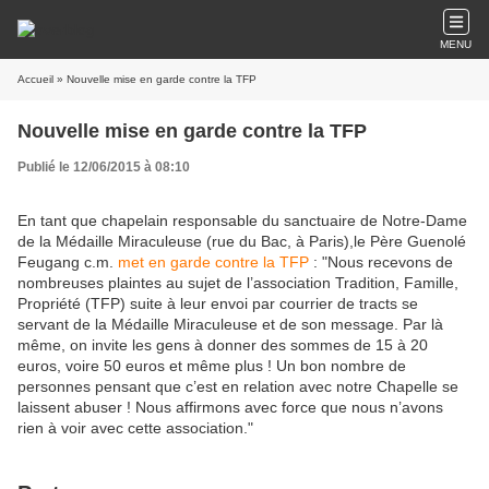
MENU
Accueil
» Nouvelle mise en garde contre la TFP
Nouvelle mise en garde contre la TFP
Publié le 12/06/2015 à 08:10
En tant que chapelain responsable du sanctuaire de Notre-Dame
de la Médaille Miraculeuse (rue du Bac, à Paris),le Père Guenolé
Feugang c.m.
met en garde contre la TFP
: "Nous recevons de
nombreuses plaintes au sujet de l’association Tradition, Famille,
Propriété (TFP) suite à leur envoi par courrier de tracts se
servant de la Médaille Miraculeuse et de son message. Par là
même, on invite les gens à donner des sommes de 15 à 20
euros, voire 50 euros et même plus ! Un bon nombre de
personnes pensant que c’est en relation avec notre Chapelle se
laissent abuser ! Nous affirmons avec force que nous n’avons
rien à voir avec cette association."