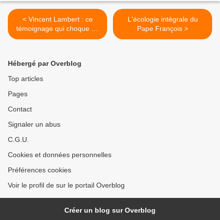
< Vincent Lambert : ce
L'écologie intégrale du
témoignage qui choque La
Pape François >
Croix
Hébergé par Overblog
Top articles
Pages
Contact
Signaler un abus
C.G.U.
Cookies et données personnelles
Préférences cookies
Voir le profil de sur le portail Overblog
Créer un blog sur Overblog