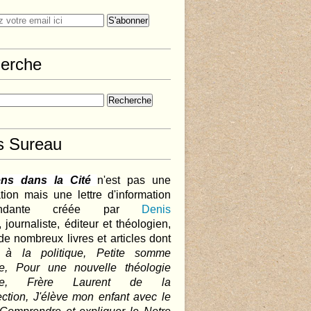
erche
s Sureau
ens dans la Cité
n'est pas une
tion mais une lettre d'information
pendante créée par
Denis
,
journaliste, éditeur et théologien,
de nombreux livres et articles dont
 à la politique, Petite somme
que, Pour une nouvelle théologie
ique, Frère Laurent de la
ction, J'élève mon enfant avec le