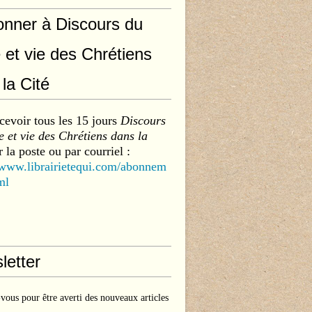
onner à Discours du
 et vie des Chrétiens
la Cité
cevoir tous les 15 jours
Discours
 et vie des Chrétiens dans la
 la poste ou par courriel :
/www.librairietequi.com/abonnem
ml
letter
ous pour être averti des nouveaux articles