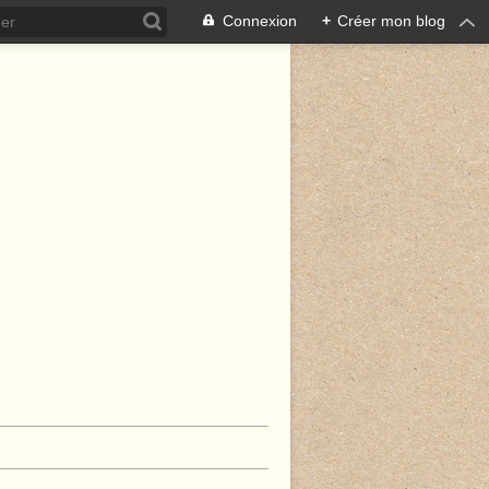
Connexion
+
Créer mon blog