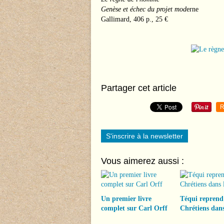
Genèse et échec du projet mod
erne
Gallimard, 406 p., 25 €
Partager cet article
R
S'inscrire à la newsletter
Vous aimerez aussi :
Un premier livre
Téqui reprend
complet sur Carl Orff
Chrétiens dans