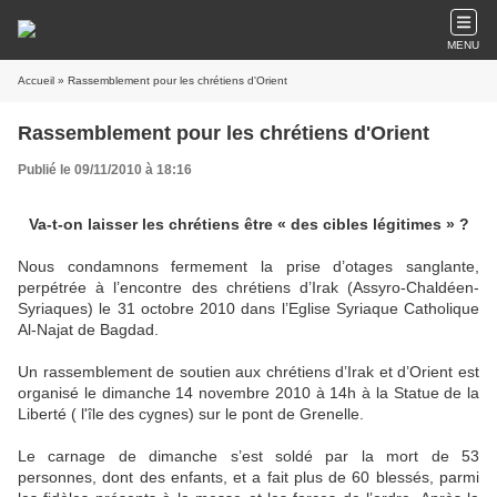
MENU
Accueil
» Rassemblement pour les chrétiens d'Orient
Rassemblement pour les chrétiens d'Orient
Publié le 09/11/2010 à 18:16
Va-t-on laisser les chrétiens être « des cibles légitimes » ?
Nous condamnons fermement la prise d’otages sanglante,
perpétrée à l’encontre des chrétiens d’Irak (Assyro-Chaldéen-
Syriaques) le 31 octobre 2010 dans l’Eglise Syriaque Catholique
Al-Najat de Bagdad.
Un rassemblement de soutien aux chrétiens d’Irak et d’Orient est
organisé le dimanche 14 novembre 2010 à 14h à la Statue de la
Liberté ( l'île des cygnes) sur le pont de Grenelle.
Le carnage de dimanche s’est soldé par la mort de 53
personnes, dont des enfants, et a fait plus de 60 blessés, parmi