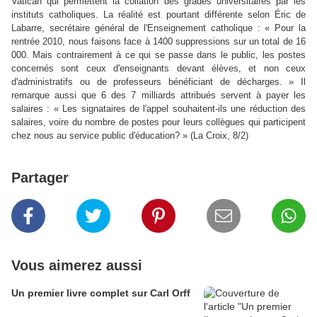
Vatican qui permettent la collation des grades universitaires par les
instituts catholiques. La réalité est pourtant différente selon Éric de
Labarre, secrétaire général de l'Enseignement catholique : « Pour la
rentrée 2010, nous faisons face à 1400 suppressions sur un total de 16
000. Mais contrairement à ce qui se passe dans le public, les postes
concernés sont ceux d'enseignants devant élèves, et non ceux
d'administratifs ou de professeurs bénéficiant de décharges. » Il
remarque aussi que 6 des 7 milliards attribués servent à payer les
salaires : « Les signataires de l'appel souhaitent-ils une réduction des
salaires, voire du nombre de postes pour leurs collègues qui participent
chez nous au service public d'éducation? » (La Croix, 8/2)
Partager
Vous aimerez aussi
Un premier livre complet sur Carl Orff