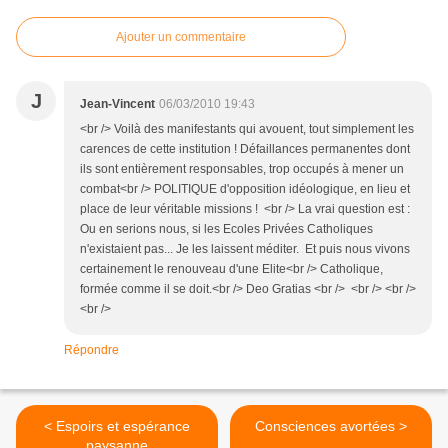
Ajouter un commentaire
J
Jean-Vincent
06/03/2010 19:43
<br /> Voilà des manifestants qui avouent, tout simplement les
carences de cette institution ! Défaillances permanentes dont
ils sont entièrement responsables, trop occupés à mener un
combat<br /> POLITIQUE d'opposition idéologique, en lieu et
place de leur véritable missions ! <br /> La vrai question est :
Ou en serions nous, si les Ecoles Privées Catholiques
n'existaient pas... Je les laissent méditer. Et puis nous vivons
certainement le renouveau d'une Elite<br /> Catholique,
formée comme il se doit.<br /> Deo Gratias <br /> <br /> <br />
<br />
Répondre
< Espoirs et espérance
Consciences avortées >
paysanne