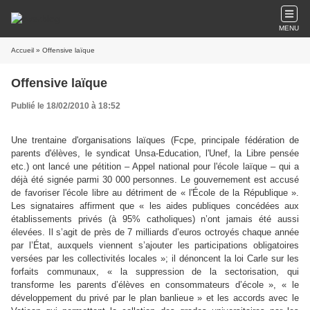
MENU
Accueil
» Offensive laïque
Offensive laïque
Publié le 18/02/2010 à 18:52
Une trentaine d'organisations laïques (Fcpe, principale fédération de
parents d'élèves, le syndicat Unsa-Education, l'Unef, la Libre pensée
etc.) ont lancé une pétition – Appel national pour l'école laïque – qui a
déjà été signée parmi 30 000 personnes. Le gouvernement est accusé
de favoriser l'école libre au détriment de « l'École de la République ».
Les signataires affirment que « les aides publiques concédées aux
établissements privés (à 95% catholiques) n’ont jamais été aussi
élevées. Il s’agit de près de 7 milliards d’euros octroyés chaque année
par l’État, auxquels viennent s’ajouter les participations obligatoires
versées par les collectivités locales »; il dénoncent la loi Carle sur les
forfaits communaux, « la suppression de la sectorisation, qui
transforme les parents d’élèves en consommateurs d’école », « le
développement du privé par le plan banlieue » et les accords avec le