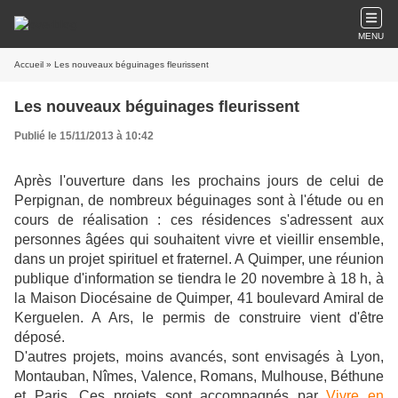
MENU
Accueil
» Les nouveaux béguinages fleurissent
Les nouveaux béguinages fleurissent
Publié le 15/11/2013 à 10:42
Après l'ouverture dans les prochains jours de celui de
Perpignan, de nombreux béguinages sont à l'étude ou en
cours de réalisation : ces résidences s'adressent aux
personnes âgées qui souhaitent vivre et vieillir ensemble,
dans un projet spirituel et fraternel. A Quimper, une réunion
publique d'information se tiendra le 20 novembre à 18 h, à
la Maison Diocésaine de Quimper, 41 boulevard Amiral de
Kerguelen. A Ars, le permis de construire vient d'être
déposé.
D'autres projets, moins avancés, sont envisagés à Lyon,
Montauban, Nîmes, Valence, Romans, Mulhouse, Béthune
et Paris. Ces projets sont accompagnés par
Vivre en